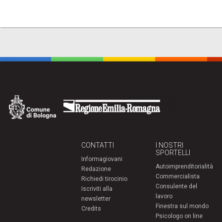
CONTATTI
I NOSTRI
SPORTELLI
Informagiovani
Autoimprenditorialità
Redazione
Commercialista
Richiedi tirocinio
Consulente del
Iscriviti alla
lavoro
newsletter
Finestra sul mondo
Credits
Psicologo on line