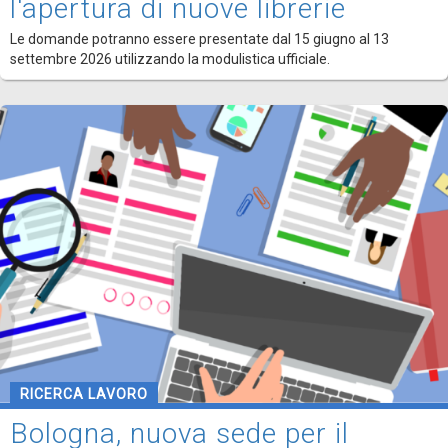
l'apertura di nuove librerie
Le domande potranno essere presentate dal 15 giugno al 13
settembre 2026 utilizzando la modulistica ufficiale.
RICERCA LAVORO
Bologna, nuova sede per il