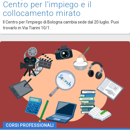
Centro per l'impiego e il
collocamento mirato
Il Centro per l'impiego di Bologna cambia sede dal 20 luglio. Puoi
trovarlo in Via Tiarini 10/1.
CORSI PROFESSIONALI