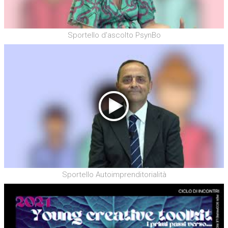
Sportello d'ascolto PsynBo
Sportello Autoimprenditorialità