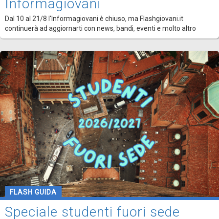
Informagiovani
Dal 10 al 21/8 l'Informagiovani è chiuso, ma Flashgiovani.it
continuerà ad aggiornarti con news, bandi, eventi e molto altro
FLASH GUIDA
Speciale studenti fuori sede