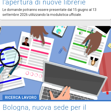
l'apertura di nuove librerie
Le domande potranno essere presentate dal 15 giugno al 13
settembre 2026 utilizzando la modulistica ufficiale.
RICERCA LAVORO
Bologna, nuova sede per il