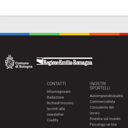
CONTATTI
I NOSTRI
SPORTELLI
Informagiovani
Autoimprenditorialità
Redazione
Commercialista
Richiedi tirocinio
Consulente del
Iscriviti alla
lavoro
newsletter
Finestra sul mondo
Credits
Psicologo on line