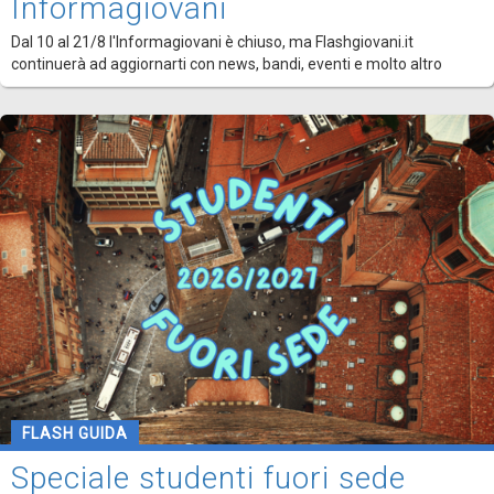
Informagiovani
Dal 10 al 21/8 l'Informagiovani è chiuso, ma Flashgiovani.it
continuerà ad aggiornarti con news, bandi, eventi e molto altro
FLASH GUIDA
Speciale studenti fuori sede