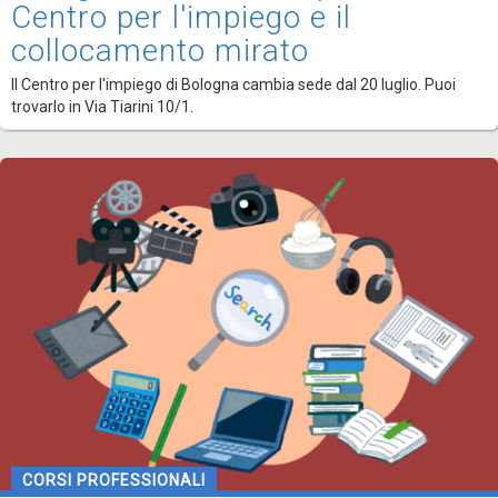
Centro per l'impiego e il
collocamento mirato
Il Centro per l'impiego di Bologna cambia sede dal 20 luglio. Puoi
trovarlo in Via Tiarini 10/1.
CORSI PROFESSIONALI