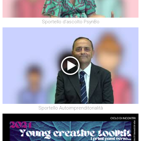
Sportello d'ascolto PsynBo
Sportello Autoimprenditorialità