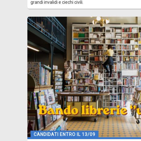
grandi invalidi e ciechi civili.
CANDIDATI ENTRO IL 13/09