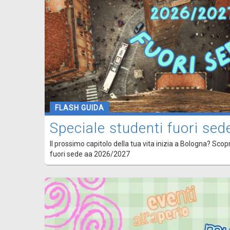
FLASH GUIDA
Speciale studenti fuori s
Il prossimo capitolo della tua vita inizia a Bologna? Scopr
fuori sede aa 2026/2027