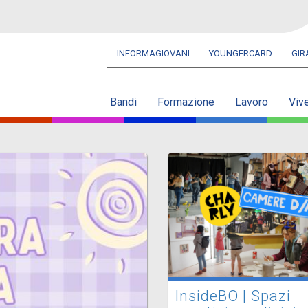
INFORMAGIOVANI
YOUNGERCARD
GI
Navbar
secondaria
Bandi
Formazione
Lavoro
Viv
InsideBO | Spazi