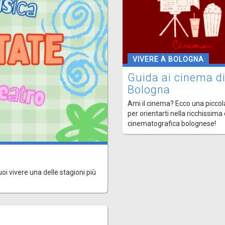
VIVERE A BOLOGNA
Guida ai cinema d
Bologna
Ami il cinema? Ecco una piccol
per orientarti nella ricchissima
cinematografica bolognese!
uoi vivere una delle stagioni più