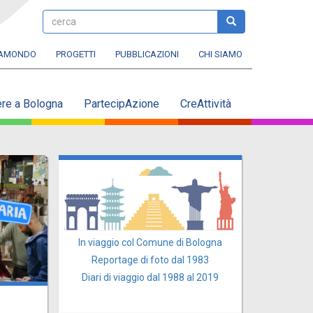
cerca
cerca
RAMONDO
PROGETTI
PUBBLICAZIONI
CHI SIAMO
ere a Bologna
PartecipAzione
CreAttività
In viaggio col Comune di Bologna
Reportage di foto dal 1983
Diari di viaggio dal 1988 al 2019