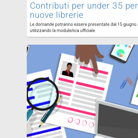
Contributi per under 35 per
nuove librerie
Le domande potranno essere presentate dal 15 giugno 
utilizzando la modulistica ufficiale.