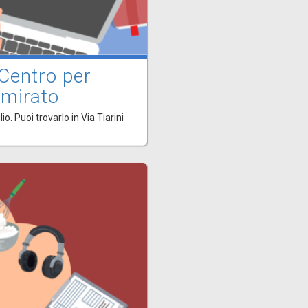
 Centro per
 mirato
o. Puoi trovarlo in Via Tiarini