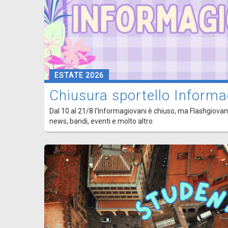
ESTATE 2026
Chiusura sportello Informa
Dal 10 al 21/8 l'Informagiovani è chiuso, ma Flashgiovani
news, bandi, eventi e molto altro