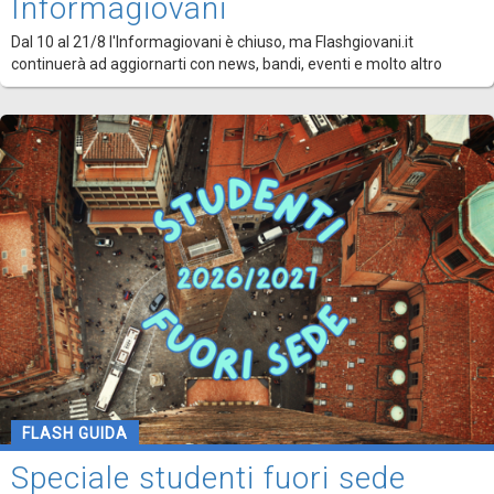
Informagiovani
Dal 10 al 21/8 l'Informagiovani è chiuso, ma Flashgiovani.it
continuerà ad aggiornarti con news, bandi, eventi e molto altro
FLASH GUIDA
Speciale studenti fuori sede