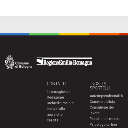
CONTATTI
I NOSTRI
SPORTELLI
Informagiovani
Autoimprenditorialità
Redazione
Commercialista
Richiedi tirocinio
Consulente del
Iscriviti alla
lavoro
newsletter
Finestra sul mondo
Credits
Psicologo on line