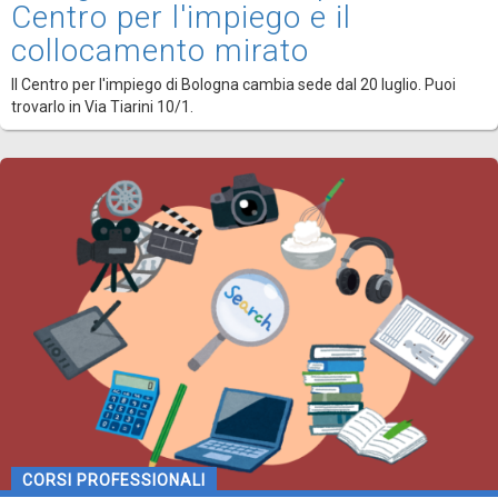
Centro per l'impiego e il
collocamento mirato
Il Centro per l'impiego di Bologna cambia sede dal 20 luglio. Puoi
trovarlo in Via Tiarini 10/1.
CORSI PROFESSIONALI