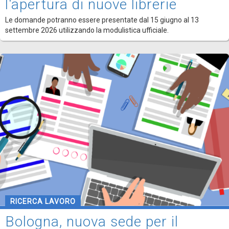
l'apertura di nuove librerie
Le domande potranno essere presentate dal 15 giugno al 13
settembre 2026 utilizzando la modulistica ufficiale.
RICERCA LAVORO
Bologna, nuova sede per il