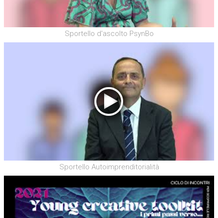
Sportello d'ascolto PsynBo
Sportello Autoimprenditorialità