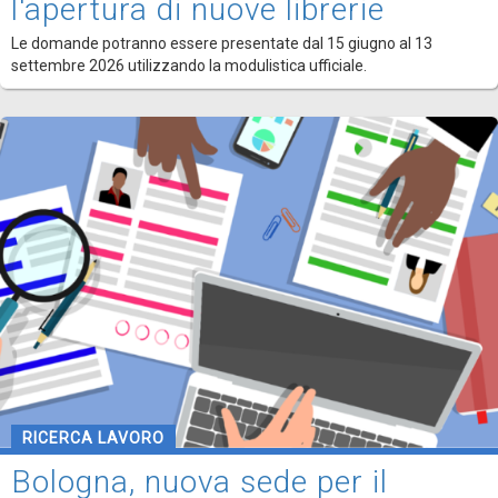
l'apertura di nuove librerie
Le domande potranno essere presentate dal 15 giugno al 13
settembre 2026 utilizzando la modulistica ufficiale.
RICERCA LAVORO
Bologna, nuova sede per il