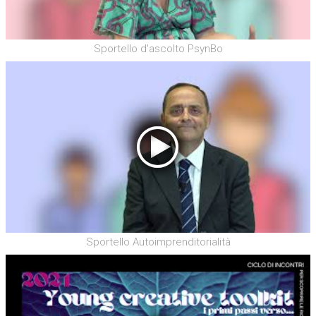
Sportello d'ascolto PsynBo
Sportello Autoimprenditorialità