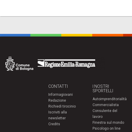
CONTATTI
I NOSTRI
SPORTELLI
Informagiovani
Autoimprenditorialità
Redazione
Commercialista
Richiedi tirocinio
Consulente del
Iscriviti alla
lavoro
newsletter
Finestra sul mondo
Credits
Psicologo on line