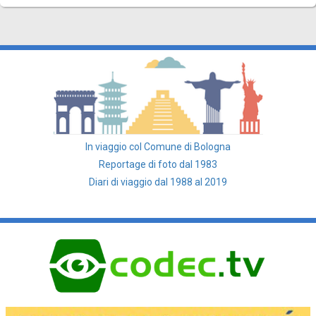
In viaggio col Comune di Bologna
Reportage di foto dal 1983
Diari di viaggio dal 1988 al 2019