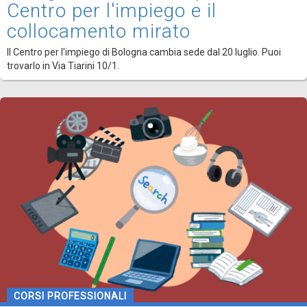
Centro per l'impiego e il
collocamento mirato
Il Centro per l'impiego di Bologna cambia sede dal 20 luglio. Puoi
trovarlo in Via Tiarini 10/1.
CORSI PROFESSIONALI