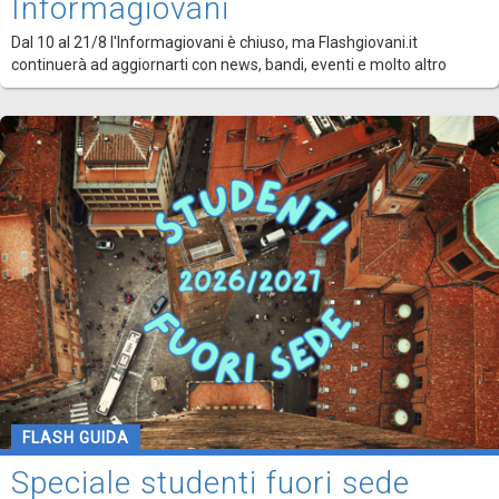
Informagiovani
Dal 10 al 21/8 l'Informagiovani è chiuso, ma Flashgiovani.it
continuerà ad aggiornarti con news, bandi, eventi e molto altro
FLASH GUIDA
Speciale studenti fuori sede