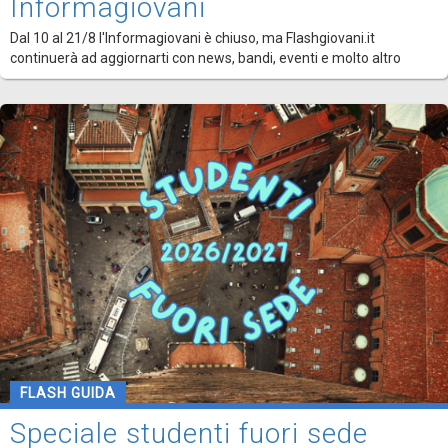
Informagiovani
Dal 10 al 21/8 l'Informagiovani è chiuso, ma Flashgiovani.it
continuerà ad aggiornarti con news, bandi, eventi e molto altro
FLASH GUIDA
Speciale studenti fuori sede