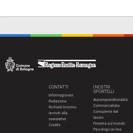
CONTATTI
I NOSTRI
SPORTELLI
Informagiovani
Autoimprenditorialità
Redazione
Commercialista
Richiedi tirocinio
Consulente del
Iscriviti alla
lavoro
newsletter
Finestra sul mondo
Credits
Psicologo on line