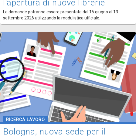
l'apertura di nuove librerie
Le domande potranno essere presentate dal 15 giugno al 13
settembre 2026 utilizzando la modulistica ufficiale.
RICERCA LAVORO
Bologna, nuova sede per il