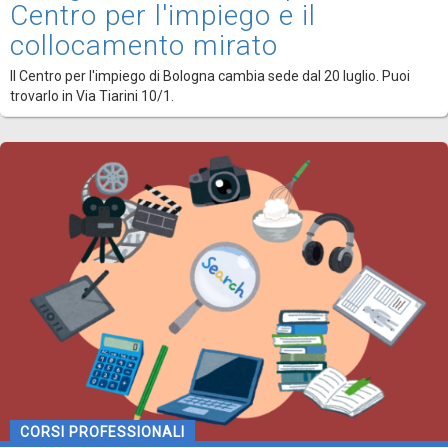
Centro per l'impiego e il
collocamento mirato
Il Centro per l'impiego di Bologna cambia sede dal 20 luglio. Puoi
trovarlo in Via Tiarini 10/1.
CORSI PROFESSIONALI