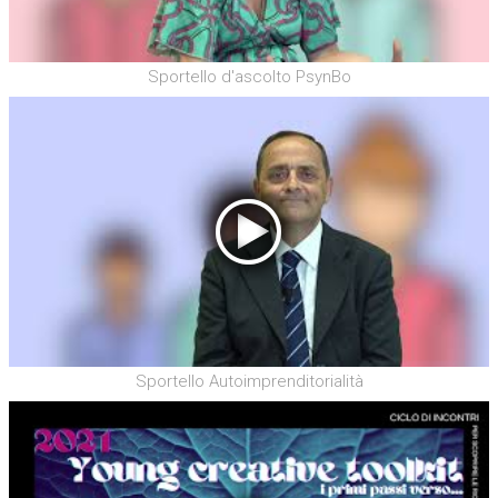
Sportello d'ascolto PsynBo
Sportello Autoimprenditorialità