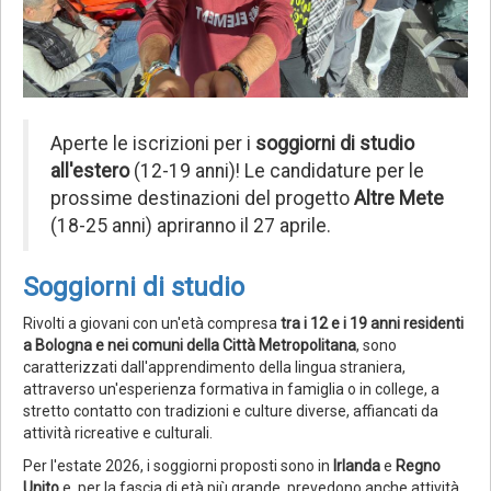
Aperte le iscrizioni per i
soggiorni di studio
all'estero
(12-19 anni)! Le candidature per le
prossime destinazioni del progetto
Altre Mete
(18-25 anni) apriranno il 27 aprile.
Soggiorni di studio
Rivolti a giovani con un'età compresa
tra i 12 e i 19 anni residenti
a Bologna e nei comuni della Città Metropolitana
, sono
caratterizzati dall'apprendimento della lingua straniera,
attraverso un'esperienza formativa in famiglia o in college, a
stretto contatto con tradizioni e culture diverse, affiancati da
attività ricreative e culturali.
Per l'estate 2026, i soggiorni proposti sono in
Irlanda
e
Regno
Unito
e, per la fascia di età più grande, prevedono anche attività