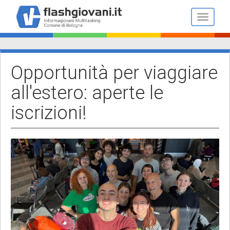
Salta
al
Toggle n
contenuto
principale
Opportunità per viaggiare
all'estero: aperte le
iscrizioni!