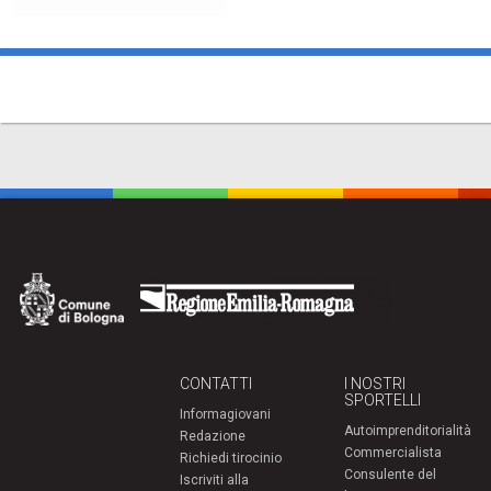
CONTATTI
I NOSTRI
SPORTELLI
Informagiovani
Autoimprenditorialità
Redazione
Commercialista
Richiedi tirocinio
Consulente del
Iscriviti alla