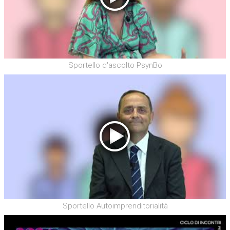
Sportello d'ascolto PsynBo
Sportello Autoimprenditorialità