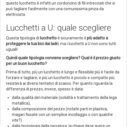
questo lucchetto è infatti un cordoncino di fili intrecciati che si
può tagliare facilmente con una comunissima pinza da
elettricista.
Lucchetti a U: quale scegliere
Questa tipologia di
lucchetto
è sicuramente il
più adatto a
proteggere la tua bici dai ladri
, ma i lucchetti a U non sono tutti
uguali!
Quindi quale tipologia conviene scegliere? Qual è il prezzo giusto
per un buon lucchetto?
Prima di tutto, più un lucchetto è lungo e flessibile più è facile da
forzare e tagliare, e più un lucchetto è piccolo e compatto più
resisterà ai diversi tentativi di scasso. Per quanto riguarda la
differenza di prezzo, invece, spesso è data:
dalla qualità del materiale (solidità e trattamento della lega
metallica),
dalla composizione del pezzo (notate parti in plastica,
magari fissate con un semplice incollaggio o con qualche
vite?)
dalla tecnologia della serratura: la chiave deve avere un