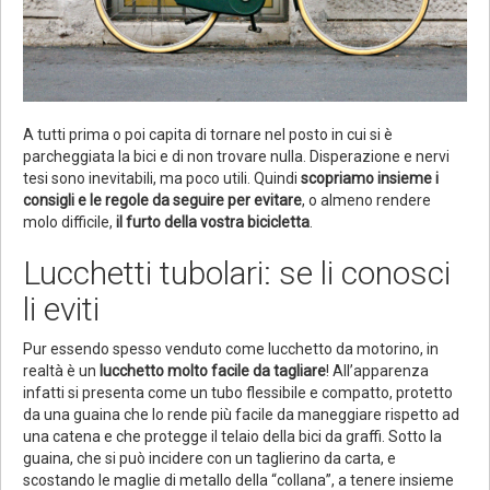
A tutti prima o poi capita di tornare nel posto in cui si è
parcheggiata la bici e di non trovare nulla. Disperazione e nervi
tesi sono inevitabili, ma poco utili. Quindi
scopriamo insieme i
consigli e le regole da seguire per evitare
, o almeno rendere
molo difficile,
il furto della vostra bicicletta
.
Lucchetti tubolari: se li conosci
li eviti
Pur essendo spesso venduto come lucchetto da motorino, in
realtà è un
lucchetto molto facile da tagliare
! All’apparenza
infatti si presenta come un tubo flessibile e compatto, protetto
da una guaina che lo rende più facile da maneggiare rispetto ad
una catena e che protegge il telaio della bici da graffi. Sotto la
guaina, che si può incidere con un taglierino da carta, e
scostando le maglie di metallo della “collana”, a tenere insieme