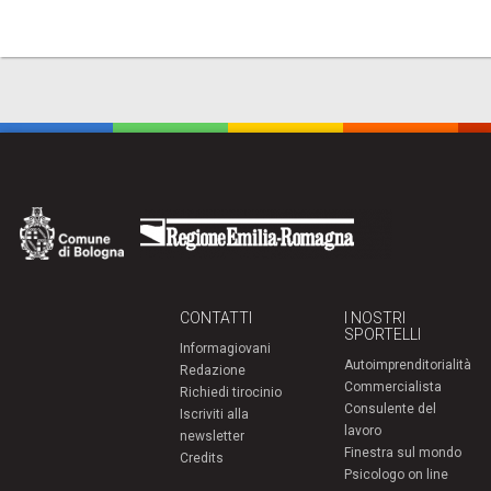
CONTATTI
I NOSTRI
SPORTELLI
Informagiovani
Autoimprenditorialità
Redazione
Commercialista
Richiedi tirocinio
Consulente del
Iscriviti alla
lavoro
newsletter
Finestra sul mondo
Credits
Psicologo on line