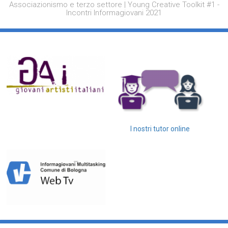
Associazionismo e terzo settore | Young Creative Toolkit #1 -
Incontri Informagiovani 2021
I nostri tutor online