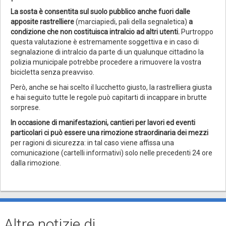
La sosta è consentita sul suolo pubblico anche fuori dalle
apposite rastrelliere
(marciapiedi, pali della segnaletica)
a
condizione che non costituisca intralcio ad altri utenti.
Purtroppo
questa valutazione è estremamente soggettiva e in caso di
segnalazione di intralcio da parte di un qualunque cittadino la
polizia municipale potrebbe procedere a rimuovere la vostra
bicicletta senza preavviso.
Però, anche se hai scelto il lucchetto giusto, la rastrelliera giusta
e hai seguito tutte le regole può capitarti di incappare in brutte
sorprese.
In occasione di manifestazioni, cantieri per lavori ed eventi
particolari ci può essere una rimozione straordinaria dei mezzi
per ragioni di sicurezza: in tal caso viene affissa una
comunicazione (cartelli informativi) solo nelle precedenti 24 ore
dalla rimozione.
Altre notizie di...