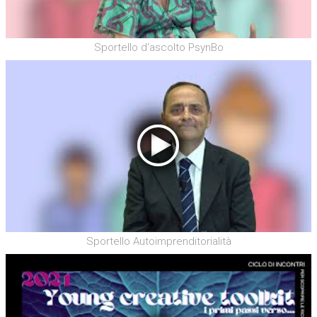
Sportello d'ascolto PsynBo
Sportello Autoimprenditorialità