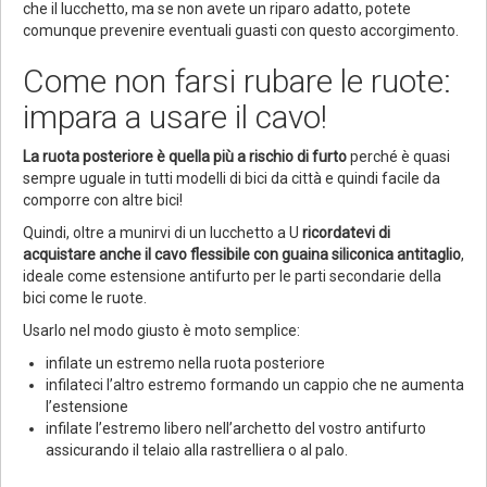
che il lucchetto, ma se non avete un riparo adatto, potete
comunque prevenire eventuali guasti con questo accorgimento.
Come non farsi rubare le ruote:
impara a usare il cavo!
La ruota posteriore è quella più a rischio di furto
perché è quasi
sempre uguale in tutti modelli di bici da città e quindi facile da
comporre con altre bici!
Quindi, oltre a munirvi di un lucchetto a U
ricordatevi di
acquistare anche il cavo flessibile con guaina siliconica antitaglio
,
ideale come estensione antifurto per le parti secondarie della
bici come le ruote.
Usarlo nel modo giusto è moto semplice:
infilate un estremo nella ruota posteriore
infilateci l’altro estremo formando un cappio che ne aumenta
l’estensione
infilate l’estremo libero nell’archetto del vostro antifurto
assicurando il telaio alla rastrelliera o al palo.