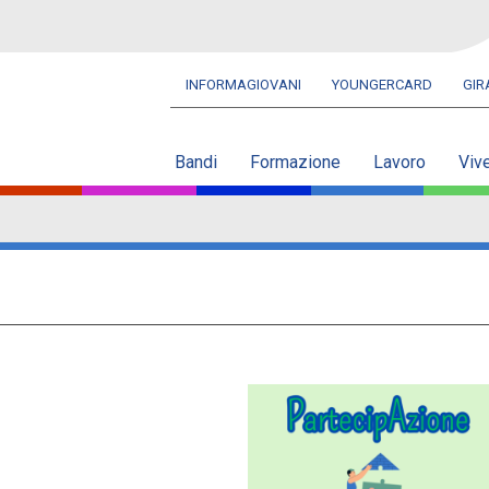
INFORMAGIOVANI
YOUNGERCARD
GI
Navbar
secondaria
Bandi
Formazione
Lavoro
Viv