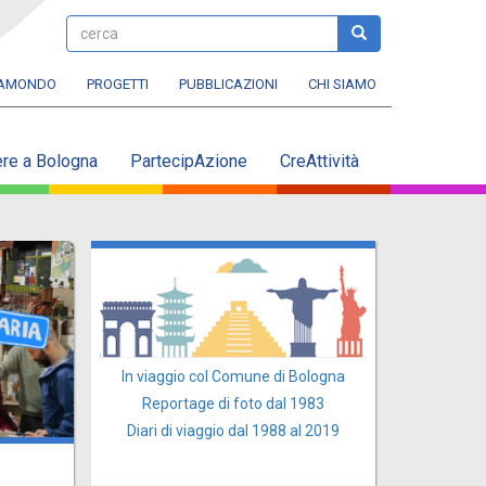
cerca
cerca
RAMONDO
PROGETTI
PUBBLICAZIONI
CHI SIAMO
ere a Bologna
PartecipAzione
CreAttività
In viaggio col Comune di Bologna
Reportage di foto dal 1983
Diari di viaggio dal 1988 al 2019