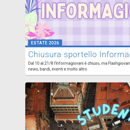
ESTATE 2026
Chiusura sportello Informa
Dal 10 al 21/8 l'Informagiovani è chiuso, ma Flashgiovani
news, bandi, eventi e molto altro