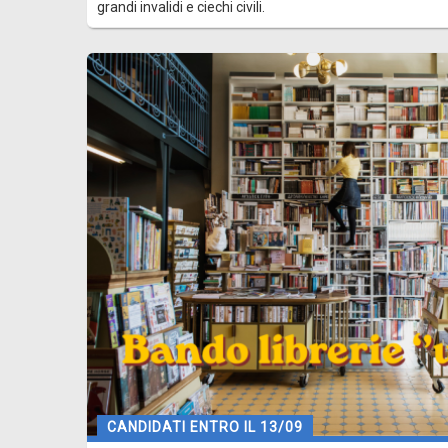
grandi invalidi e ciechi civili.
CANDIDATI ENTRO IL 13/09