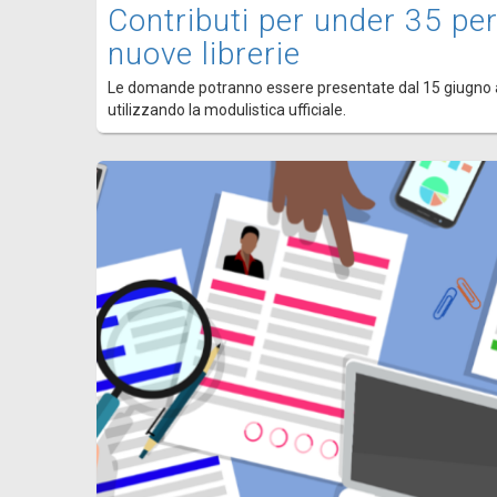
Contributi per under 35 per
nuove librerie
Le domande potranno essere presentate dal 15 giugno 
utilizzando la modulistica ufficiale.