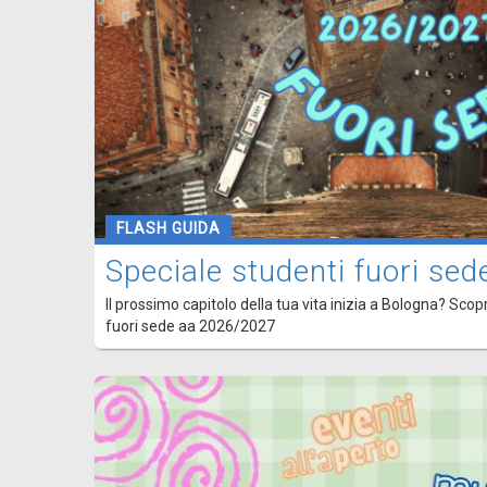
FLASH GUIDA
Speciale studenti fuori s
Il prossimo capitolo della tua vita inizia a Bologna? Scopr
fuori sede aa 2026/2027