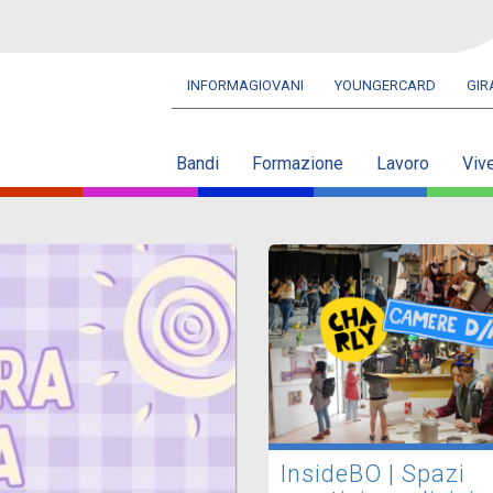
INFORMAGIOVANI
YOUNGERCARD
GI
Navbar
secondaria
Bandi
Formazione
Lavoro
Viv
InsideBO | Spazi