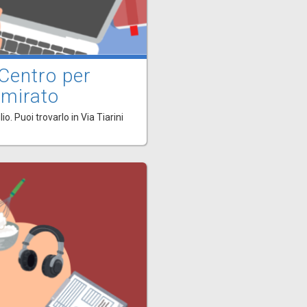
 Centro per
 mirato
o. Puoi trovarlo in Via Tiarini