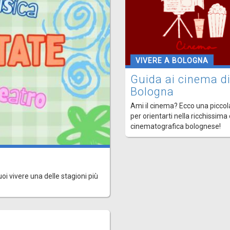
VIVERE A BOLOGNA
Guida ai cinema d
Bologna
Ami il cinema? Ecco una piccol
per orientarti nella ricchissima
cinematografica bolognese!
uoi vivere una delle stagioni più