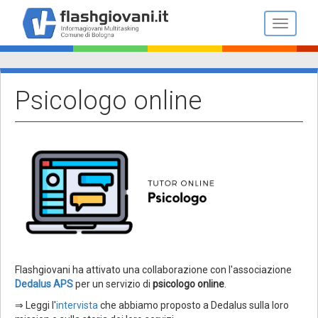
Salta
al
Toggle n
contenuto
principale
Psicologo online
Flashgiovani ha attivato una collaborazione con l'associazione
Dedalus APS
per un servizio di
psicologo online
.
⇒ Leggi l'
intervista
che abbiamo proposto a Dedalus sulla loro