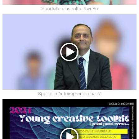
Sportello d'ascolto PsynBo
Sportello Autoimprenditorialità