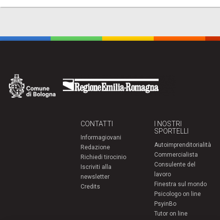
CONTATTI
I NOSTRI
SPORTELLI
Informagiovani
Autoimprenditorialità
Redazione
Commercialista
Richiedi tirocinio
Consulente del
Iscriviti alla
lavoro
newsletter
Finestra sul mondo
Credits
Psicologo on line
PsyinBo
Tutor on line