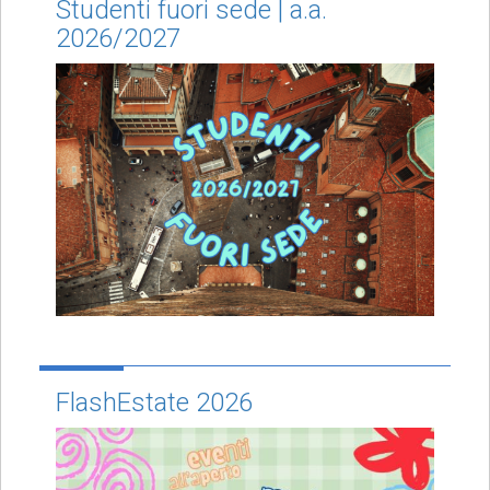
Studenti fuori sede | a.a.
2026/2027
FlashEstate 2026