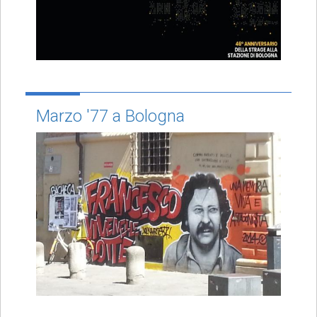
Marzo '77 a Bologna