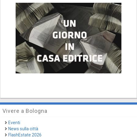
Vivere a Bologna
Eventi
News sulla città
FlashEstate 2026