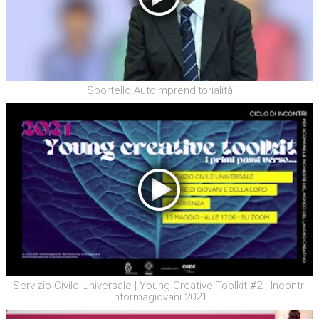
Sportello Autoimprenditorialità
Servizio Civile Universale | Young Creative Toolkit #2 - Incontri
Informagiovani 2021