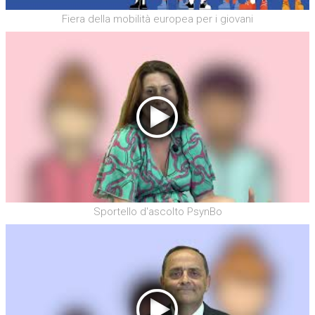
Fiera della mobilità europea per i giovani
Sportello d'ascolto PsynBo