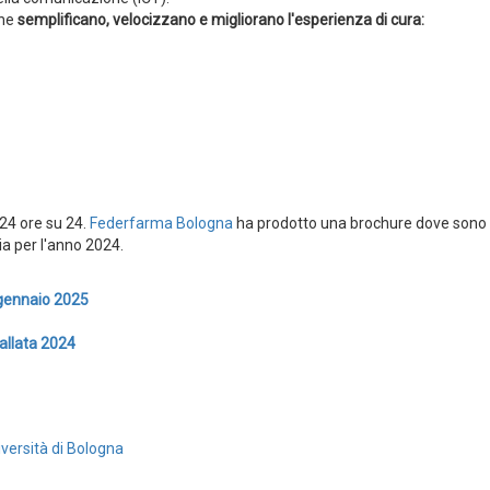
he
semplificano, velocizzano e migliorano l'esperienza di cura:
24 ore su 24.
Federfarma Bologna
ha prodotto una brochure dove sono
ia per l'anno 2024.
-gennaio 2025
Vallata 2024
iversità di Bologna