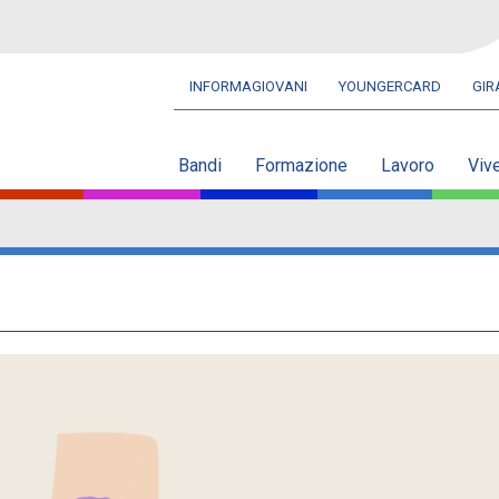
INFORMAGIOVANI
YOUNGERCARD
GI
Navbar
secondaria
Bandi
Formazione
Lavoro
Viv