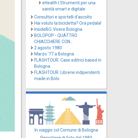
eHealth | Strumenti per una
sanità smart e digitale
Consultori e sportelli d'ascolto
Hai voluto la bicicletta? Ora pedala!
InsideBO. Vivere Bologna
BOLOPOP - QUATTRO
CHIACCHIERE CON...
2 agosto 1980
Marzo '77 a Bologna
FLASHTOUR. Case editrici based in
Bologna
FLASHTOUR. Librerie indipendenti
made in Bolo
In viaggio col Comune di Bologna
Reportage di foto dal 1983