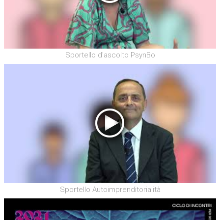
Sportello d'ascolto PsynBo
Sportello Autoimprenditorialità