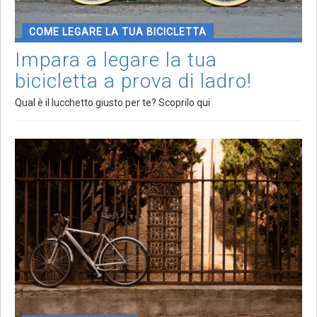
COME LEGARE LA TUA BICICLETTA
Impara a legare la tua
bicicletta a prova di ladro!
Qual è il lucchetto giusto per te? Scoprilo qui