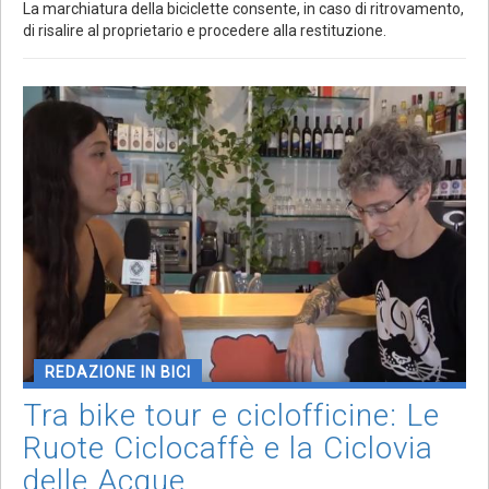
La marchiatura della biciclette consente, in caso di ritrovamento,
di risalire al proprietario e procedere alla restituzione.
REDAZIONE IN BICI
Tra bike tour e ciclofficine: Le
Ruote Ciclocaffè e la Ciclovia
delle Acque