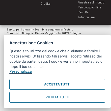
Finestra sul mondo
Credits
Psicologo on line
PsyinBo
Tutor on line
Servizi per i giovani - Scambi e soggiorni all'estero
Comune di Bologna | Piazza Maggiore 6 - 40124 Bologna
giovani@comune.bologna.it
Accettazione Cookies
Questo sito utilizza dei cookie che ci aiutano a fornire i
nostri servizi. Utilizzando tali servizi, accetti l'utilizzo dei
cookie da parte nostra. I cookie verranno impostati solo
dopo il tuo consenso.
Personalizza
ACCETTA TUTTI
RIFIUTA TUTTI