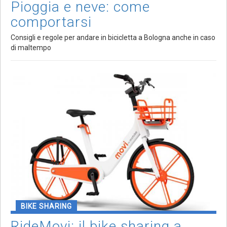
Pioggia e neve: come
comportarsi
Consigli e regole per andare in bicicletta a Bologna anche in caso
di maltempo
BIKE SHARING
RideMovi: il bike sharing a