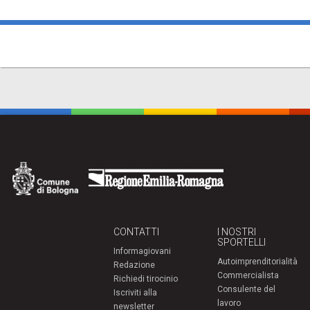
CONTATTI
I NOSTRI
SPORTELLI
Informagiovani
Autoimprenditorialità
Redazione
Commercialista
Richiedi tirocinio
Consulente del
Iscriviti alla
lavoro
newsletter