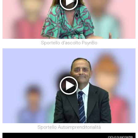
Sportello d'ascolto PsynBo
Sportello Autoimprenditorialità