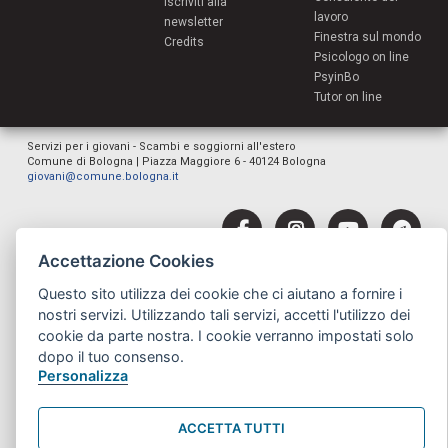
Iscriviti alla
lavoro
newsletter
Finestra sul mondo
Credits
Psicologo on line
PsyinBo
Tutor on line
Servizi per i giovani - Scambi e soggiorni all'estero
Comune di Bologna | Piazza Maggiore 6 - 40124 Bologna
giovani@comune.bologna.it
Accettazione Cookies
Questo sito utilizza dei cookie che ci aiutano a fornire i
nostri servizi. Utilizzando tali servizi, accetti l'utilizzo dei
cookie da parte nostra. I cookie verranno impostati solo
dopo il tuo consenso.
Personalizza
ACCETTA TUTTI