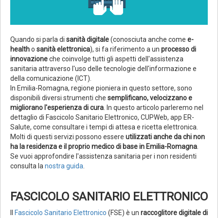
Quando si parla di
sanità digitale
(conosciuta anche come
e-
health
o
sanità elettronica
), si fa riferimento a un
processo di
innovazione
che coinvolge tutti gli aspetti dell'assistenza
sanitaria attraverso l'uso delle tecnologie dell'informazione e
della comunicazione (ICT).
In Emilia-Romagna, regione pioniera in questo settore, sono
disponibili diversi strumenti che
semplificano, velocizzano e
migliorano l'esperienza di cura
. In questo articolo parleremo nel
dettaglio di Fascicolo Sanitario Elettronico, CUPWeb, app ER-
Salute, come consultare i tempi di attesa e ricetta elettronica.
Molti di questi servizi possono essere
utilizzati anche da chi non
ha la residenza e il proprio medico di base in Emilia-Romagna
.
Se vuoi approfondire l'assistenza sanitaria per i non residenti
consulta la
nostra guida
.
FASCICOLO SANITARIO ELETTRONICO
Il
Fascicolo Sanitario Elettronico
(FSE) è un
raccoglitore digitale di