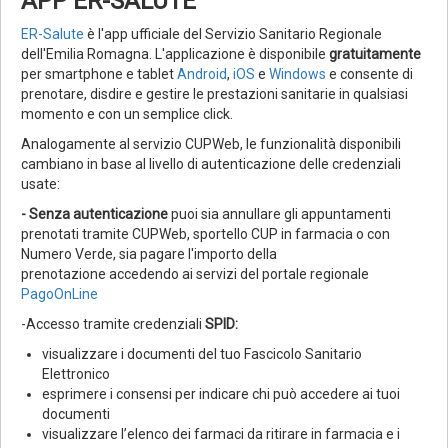
APP ER-SALUTE
ER-Salute
è l'app ufficiale del Servizio Sanitario Regionale
dell'Emilia Romagna. L'applicazione è disponibile
gratuitamente
per smartphone e tablet
Android
,
iOS
e
Windows
e consente di
prenotare, disdire e gestire le prestazioni sanitarie in qualsiasi
momento e con un semplice click.
Analogamente al servizio CUPWeb, le funzionalità disponibili
cambiano in base al livello di autenticazione delle credenziali
usate:
- Senza autenticazione
puoi sia annullare gli appuntamenti
prenotati tramite CUPWeb, sportello CUP in farmacia o con
Numero Verde, sia pagare l'importo della
prenotazione accedendo ai servizi del portale regionale
PagoOnLine
-Accesso tramite credenziali
SPID:
visualizzare i documenti del tuo Fascicolo Sanitario
Elettronico
esprimere i consensi per indicare chi può accedere ai tuoi
documenti
visualizzare l’elenco dei farmaci da ritirare in farmacia e i