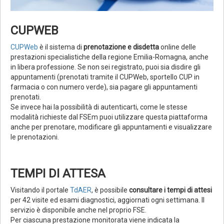
CUPWEB
CUPWeb
è il sistema di
prenotazione e disdetta
online delle
prestazioni specialistiche della regione Emilia-Romagna, anche
in libera professione. Se non sei registrato, puoi sia disdire gli
appuntamenti (prenotati tramite il CUPWeb, sportello CUP in
farmacia o con numero verde), sia pagare gli appuntamenti
prenotati.
Se invece hai la possibilità di autenticarti, come le stesse
modalità richieste dal FSEm puoi utilizzare questa piattaforma
anche per prenotare, modificare gli appuntamenti e visualizzare
le prenotazioni.
TEMPI DI ATTESA
Visitando il portale
TdAER
, è possibile
consultare i tempi di attesi
per 42 visite ed esami diagnostici, aggiornati ogni settimana. Il
servizio è disponibile anche nel proprio FSE.
Per ciascuna prestazione monitorata viene indicata la