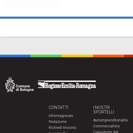
CONTATTI
I NOSTRI
SPORTELLI
Informagiovani
Autoimprenditorialità
Redazione
Commercialista
Richiedi tirocinio
Consulente del