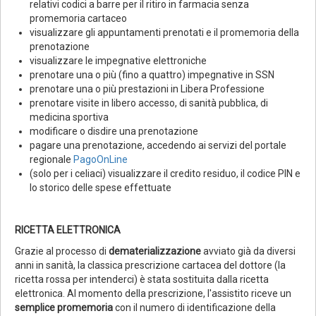
relativi codici a barre per il ritiro in farmacia senza
promemoria cartaceo
visualizzare gli appuntamenti prenotati e il promemoria della
prenotazione
visualizzare le impegnative elettroniche
prenotare una o più (fino a quattro) impegnative in SSN
prenotare una o più prestazioni in Libera Professione
prenotare visite in libero accesso, di sanità pubblica, di
medicina sportiva
modificare o disdire una prenotazione
pagare una prenotazione, accedendo ai servizi del portale
regionale
PagoOnLine
(solo per i celiaci) visualizzare il credito residuo, il codice PIN e
lo storico delle spese effettuate
RICETTA ELETTRONICA
Grazie al processo di
dematerializzazione
avviato già da diversi
anni in sanità, la classica prescrizione cartacea del dottore (la
ricetta rossa per intenderci) è stata sostituita dalla ricetta
elettronica. Al momento della prescrizione, l'assistito riceve un
semplice promemoria
con il numero di identificazione della