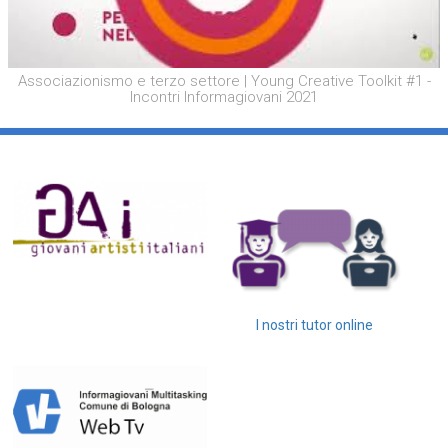
Associazionismo e terzo settore | Young Creative Toolkit #1 -
Incontri Informagiovani 2021
I nostri tutor online