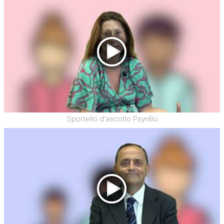
Sportello d'ascolto PsynBo