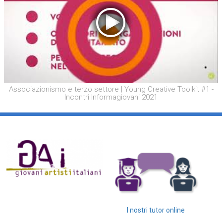
Associazionismo e terzo settore | Young Creative Toolkit #1 -
Incontri Informagiovani 2021
I nostri tutor online