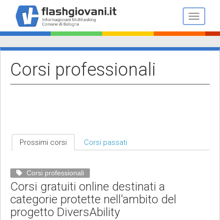
Salta
al
Toggle n
contenuto
principale
Corsi professionali
Prossimi corsi
Corsi passati
Corsi professionali
Corsi gratuiti online destinati a
categorie protette nell'ambito del
progetto DiversAbility