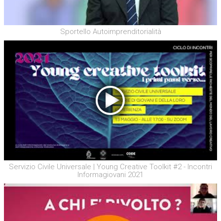
Sportello Autoimprenditorialità
Servizio Civile Universale | Young Creative Toolkit #2 - Incontri
Informagiovani 2021