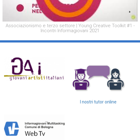
Associazionismo e terzo settore | Young Creative Toolkit #1 -
Incontri Informagiovani 2021
I nostri tutor online