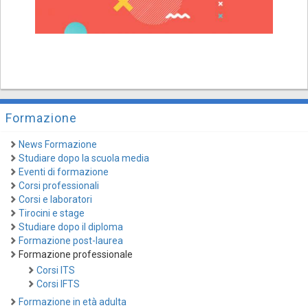
Formazione
News Formazione
Studiare dopo la scuola media
Eventi di formazione
Corsi professionali
Corsi e laboratori
Tirocini e stage
Studiare dopo il diploma
Formazione post-laurea
Formazione professionale
Corsi ITS
Corsi IFTS
Formazione in età adulta