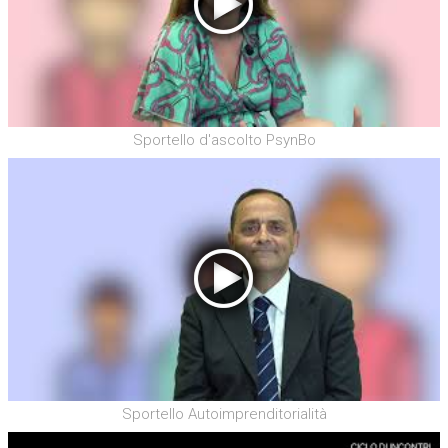
Sportello d'ascolto PsynBo
Sportello Autoimprenditorialità