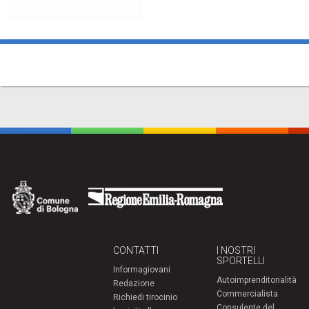
CONTATTI
I NOSTRI
SPORTELLI
Informagiovani
Autoimprenditorialità
Redazione
Commercialista
Richiedi tirocinio
Consulente del