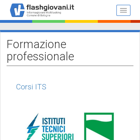
Salta
al
Toggle n
contenuto
principale
Formazione
professionale
Corsi ITS