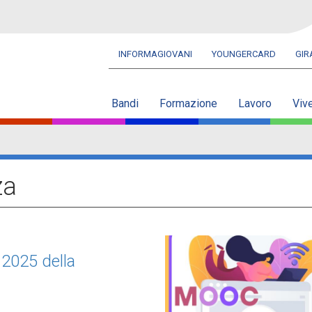
INFORMAGIOVANI
YOUNGERCARD
GI
Navbar
secondaria
Bandi
Formazione
Lavoro
Viv
za
2025 della