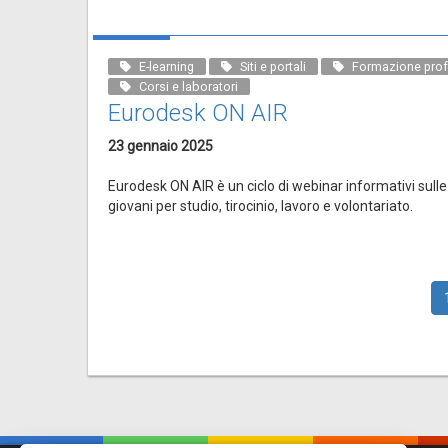
E-learning
Siti e portali
Formazione prof
Corsi e laboratori
Eurodesk ON AIR
23 gennaio 2025
Eurodesk ON AIR è un ciclo di webinar informativi sulle
giovani per studio, tirocinio, lavoro e volontariato.
Paginazione