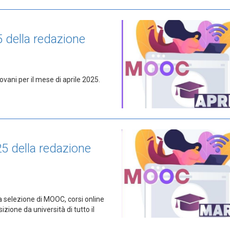
5 della redazione
vani per il mese di aprile 2025.
5 della redazione
a selezione di MOOC, corsi online
izione da università di tutto il