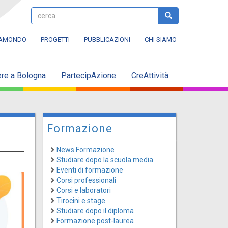
cerca
cerca
RAMONDO
PROGETTI
PUBBLICAZIONI
CHI SIAMO
ere a Bologna
PartecipAzione
CreAttività
Formazione
News Formazione
Studiare dopo la scuola media
Eventi di formazione
Corsi professionali
Corsi e laboratori
Tirocini e stage
Studiare dopo il diploma
Formazione post-laurea