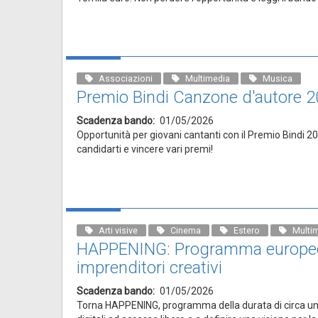
Associazioni
Multimedia
Musica
Premio Bindi Canzone d'autore 
Scadenza bando
01/05/2026
Opportunità per giovani cantanti con il Premio Bindi 2
candidarti e vincere vari premi!
Arti visive
Cinema
Estero
Multi
HAPPENING: Programma europeo
imprenditori creativi
Scadenza bando
01/05/2026
Torna HAPPENING, programma della durata di circa un