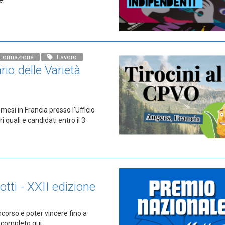
Formazione
Lavoro
rio delle Varietà
mesi in Francia presso l'Ufficio
i quali e candidati entro il 3
ti - XXII edizione
corso e poter vincere fino a
 completo qui.