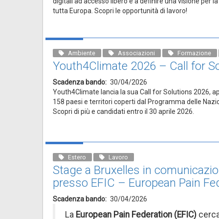
digitali ad accesso libero e a definire una visione per la 
tutta Europa. Scopri le opportunità di lavoro!
Ambiente
Associazioni
Formazione
Youth4Climate 2026 – Call for S
Scadenza bando
30/04/2026
Youth4Climate lancia la sua Call for Solutions 2026, ap
158 paesi e territori coperti dal Programma delle Nazio
Scopri di più e candidati entro il 30 aprile 2026.
Estero
Lavoro
Stage a Bruxelles in comunicazi
presso EFIC – European Pain Fe
Scadenza bando
30/04/2026
La
European Pain Federation (EFIC)
cerca