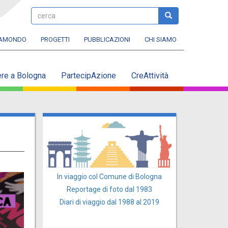
cerca
cerca
RAMONDO
PROGETTI
PUBBLICAZIONI
CHI SIAMO
ere a Bologna
PartecipAzione
CreAttività
In viaggio col Comune di Bologna
Reportage di foto dal 1983
Diari di viaggio dal 1988 al 2019