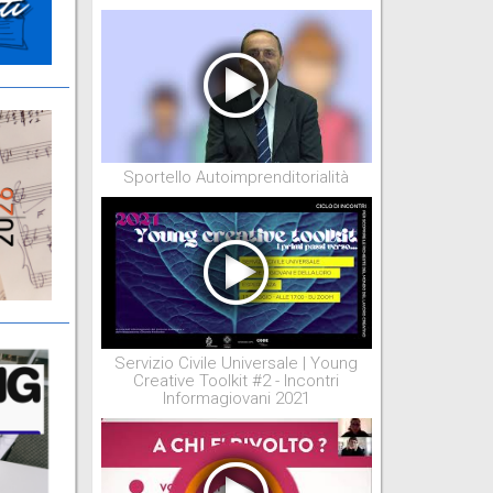
Sportello Autoimprenditorialità
Servizio Civile Universale | Young
Creative Toolkit #2 - Incontri
Informagiovani 2021