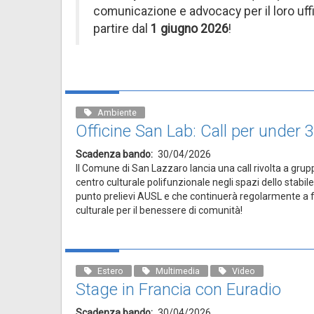
comunicazione e advocacy per il loro uffi
partire dal
1 giugno 2026
!
Ambiente
Officine San Lab: Call per under 
Scadenza bando
30/04/2026
Il Comune di San Lazzaro lancia una call rivolta a grupp
centro culturale polifunzionale negli spazi dello stabile
punto prelievi AUSL e che continuerà regolarmente a 
culturale per il benessere di comunità!
Estero
Multimedia
Video
Stage in Francia con Euradio
Scadenza bando
30/04/2026