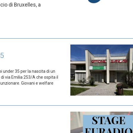
cio di Bruxelles, a
35
i under 35 per la nascita di un
 di via Emilia 253/A che ospita il
funzionare. Giovani e welfare