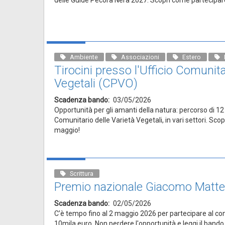
Ambiente
Associazioni
Estero
Tirocini presso l'Ufficio Comunita
Vegetali (CPVO)
Scadenza bando
03/05/2026
Opportunità per gli amanti della natura: percorso di 12 
Comunitario delle Varietà Vegetali, in vari settori. Scopr
maggio!
Scrittura
Premio nazionale Giacomo Matteot
Scadenza bando
02/05/2026
C’è tempo fino al 2 maggio 2026 per partecipare al con
10mila euro. Non perdere l'opportunità e leggi il bando