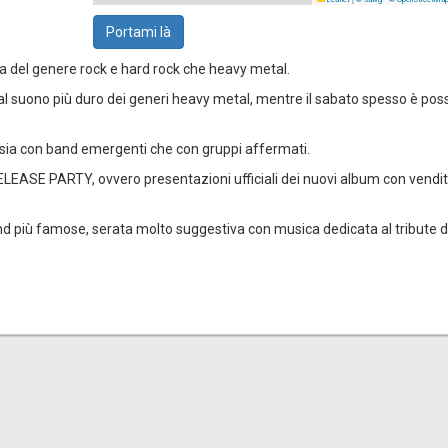
Portami là
a del genere rock e hard rock che heavy metal.
al suono più duro dei generi heavy metal, mentre il sabato spesso è poss
sia con band emergenti che con gruppi affermati.
EASE PARTY, ovvero presentazioni ufficiali dei nuovi album con vendit
nd più famose, serata molto suggestiva con musica dedicata al tribute d