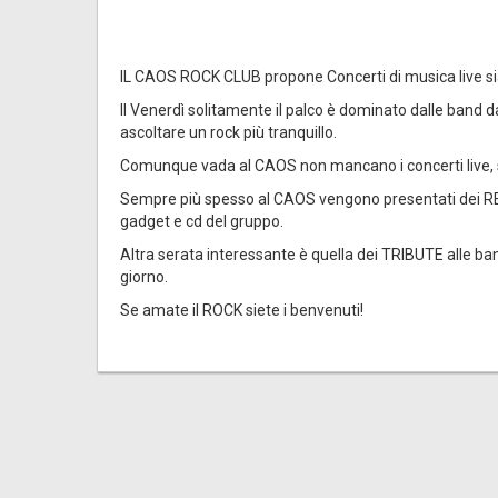
IL CAOS ROCK CLUB propone Concerti di musica live si
Il Venerdì solitamente il palco è dominato dalle band d
ascoltare un rock più tranquillo.
Comunque vada al CAOS non mancano i concerti live, 
Sempre più spesso al CAOS vengono presentati dei REL
gadget e cd del gruppo.
Altra serata interessante è quella dei TRIBUTE alle ba
giorno.
Se amate il ROCK siete i benvenuti!