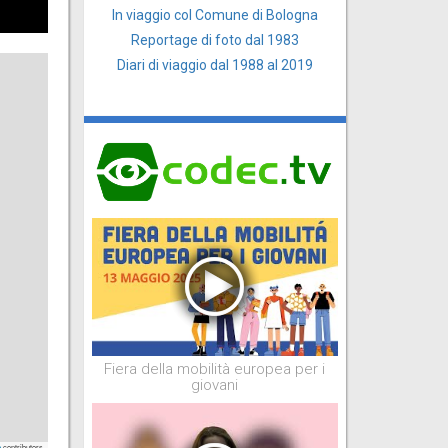
In viaggio col Comune di Bologna
Reportage di foto dal 1983
Diari di viaggio dal 1988 al 2019
Fiera della mobilità europea per i
giovani
contributors
p