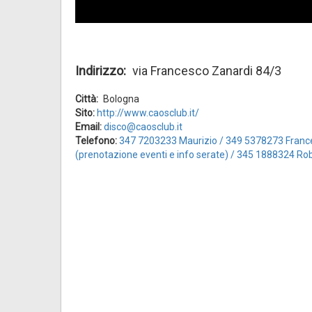
Indirizzo
via Francesco Zanardi 84/3
Città
Bologna
Sito:
http://www.caosclub.it/
Email:
disco@caosclub.it
Telefono:
347 7203233 Maurizio / 349 5378273 Franc
(prenotazione eventi e info serate) / 345 1888324 Ro