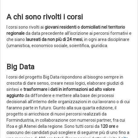
A chi sono rivolti i corsi
I corsi sono rivolti ai
giovani residenti o domiciliati nel territorio
regionale
da data precedente all'iscrizione ai percorsi formativi e
che siano
laureati da non più di 24 mesi
, in ogni area disciplinare
(umanistica, economico sociale, scientifica, giuridica.
Big Data
I corsi del progetto Big Data rispondono al bisogno sempre in
crescita di dare senso, creare nessi logici, elaborare giudizi di
sintesi e
trasformare i dati in informazioni ad alto valore
aggiunto
da diffondere e mettere alla base dei processi
decisionali all’interno delle organizzazioni in cui lavorano o di cui
faranno parte in futuro. Giunto alla sua quarta edizione, il
progetto si arricchisce di nuovi percorsi realizzati da
Formindustria, in collaborazione con numerosi partner, fra cui
Ifoa e gli Atenei della regione. Sono tutti corsi da
120 ore
e
ciascuno dei candidati può scegliere di seguirne più di uno fino a