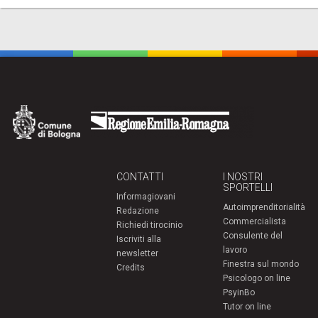
CONTATTI
I NOSTRI
SPORTELLI
Informagiovani
Autoimprenditorialità
Redazione
Commercialista
Richiedi tirocinio
Consulente del
Iscriviti alla
lavoro
newsletter
Finestra sul mondo
Credits
Psicologo on line
PsyinBo
Tutor on line