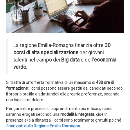
La regione Emilia-Romagna finanzia oltre
30
corsi di alta specializzazione
per giovani
talenti nel campo dei
Big data
e dell'
economia
verde
.
Si tratta di un'offerta formativa di un massimo di
480 ore di
formazione
: i corsi possono essere gestiti dai candidati secondo
il proprio profilo e adattandoli alle proprie preferenze, secondo
una logica modulare.
Per garantire processi di apprendimento più efficaci, i corsi
saranno erogati secondo una
modalità integrata
, cioè in
presenza e/o a distanza. I corsi sono totalmente gratuiti poiché
finanziati dalla
Regione Emilia-Romagna
.