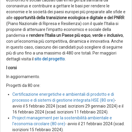
coronavirus e contribuire a gettare le basi per rendere le
economie e le società dei paesi europei più preparate alle sfide e
alle
opportunità della transizione ecologica e digitale e del PNRR
(Piano Nazionale di Ripresa e Resilienza) con il quale l’Italia si
propone di attenuare l’impatto economico e sociale della
pandemia e
rendere l’Italia un Paese più
equo
,
verde
e
inclusivo
,
con un’economia più competitiva, dinamica e innovativa. Anche
in questo caso, ciascuno dei candidati può scegliere di seguirne
più di uno fino a una massimo di 480 ore totali. Per maggiori
dettagli visita il
sito del progetto
.
I corsi
In aggiornamento.
Progetti da 80 ore:
Certificazione energetiche e ambientali di prodotto e di
processo e di sistemi di gestione integrata HSE (80 ore)
-
avvio il 5 febbraio 2024 (scad. iscrizioni 29 gennaio 2024) e il
16 febbraio 2024 (scad. iscrizioni 11 febbraio 2024).
Project management per la sostenibilità ambientale e
l'economia circolare (80 ore)
- avvio il 21 febbraio 2024 (scad.
iscrizioni 15 febbraio 2024).