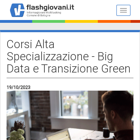
Salta
al
Toggle n
contenuto
principale
Corsi Alta
Specializzazione - Big
Data e Transizione Green
19/10/2023