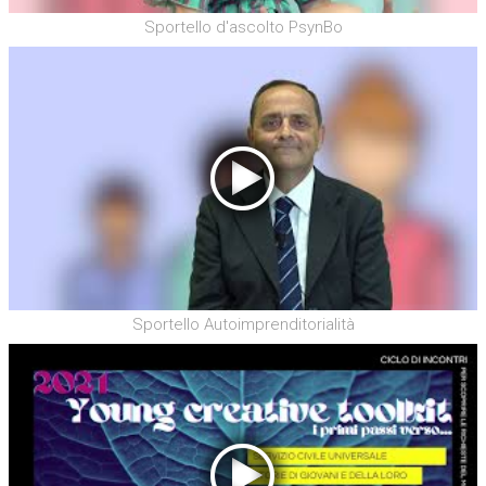
Sportello d'ascolto PsynBo
Sportello Autoimprenditorialità