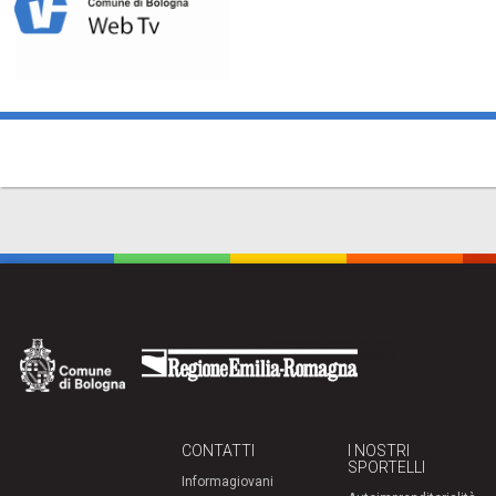
CONTATTI
I NOSTRI
SPORTELLI
Informagiovani