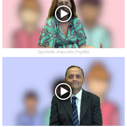
Sportello d'ascolto PsynBo