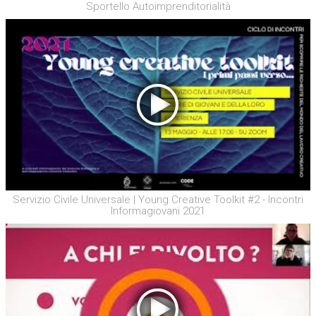
Sportello Autoimprenditorialità
Servizio Civile Universale | Young Creative Toolkit #2 - Incontri
Informagiovani 2021