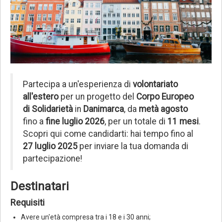
Partecipa a un'esperienza di
volontariato
all'estero
per un progetto del
Corpo Europeo
di Solidarietà
in
Danimarca
, da
metà agosto
fino a
fine luglio 2026
, per un totale di
11 mesi
.
Scopri qui come candidarti: hai tempo fino al
27 luglio 2025
per inviare la tua domanda di
partecipazione!
Destinatari
Requisiti
Avere un'età compresa tra i 18 e i 30 anni;