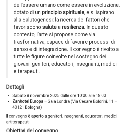
dell’essere umano come essere in evoluzione,
dotato di un
principio spirituale
, e si ispirano
alla Salutogenesi: la ricerca dei fattori che
favoriscono
salute
e
resilienza
. In questo
contesto, l’arte si propone come via
trasformativa, capace di favorire processi di
senso e di integrazione. Il convegno è rivolto a
tutte le figure coinvolte nel sostegno dei
giovani: genitori, educatori, insegnanti, medici
e terapeuti.
Dettagli
Sabato 8 novembre 2025 dalle ore 10:00 alle 18:00
Zanhotel Europa
– Sala Londra (Via Cesare Boldrini, 11 –
40121 Bologna)
Il convegno
è aperto a
genitori, insegnanti, educatori, medici,
artiterapeuti
Obiettivi del convegno