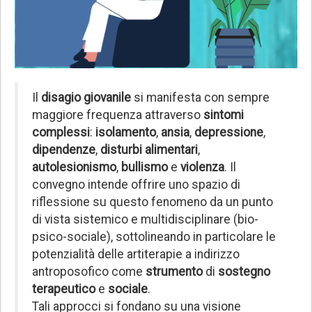
Il
disagio giovanile
si manifesta con sempre
maggiore frequenza attraverso
sintomi
complessi
:
isolamento
,
ansia
,
depressione
,
dipendenze
,
disturbi alimentari
,
autolesionismo
,
bullismo
e
violenza
. Il
convegno intende offrire uno spazio di
riflessione su questo fenomeno da un punto
di vista sistemico e multidisciplinare (bio-
psico-sociale), sottolineando in particolare le
potenzialità delle artiterapie a indirizzo
antroposofico come
strumento
di
sostegno
terapeutico
e
sociale
.
Tali approcci si fondano su una visione