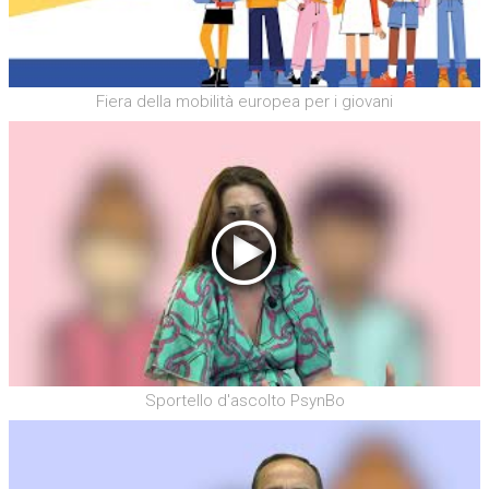
Fiera della mobilità europea per i giovani
Sportello d'ascolto PsynBo