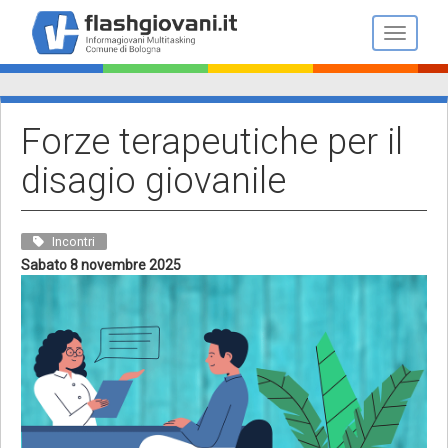
Salta
al
Toggle n
contenuto
principale
Forze terapeutiche per il
disagio giovanile
Incontri
Sabato 8 novembre 2025