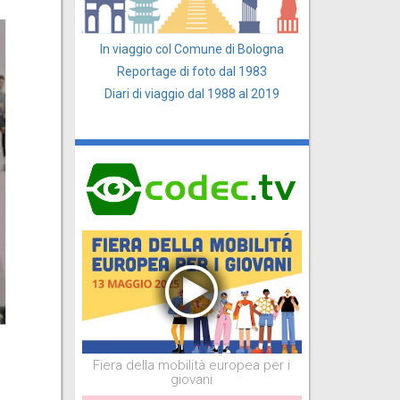
In viaggio col Comune di Bologna
Reportage di foto dal 1983
Diari di viaggio dal 1988 al 2019
Fiera della mobilità europea per i
giovani