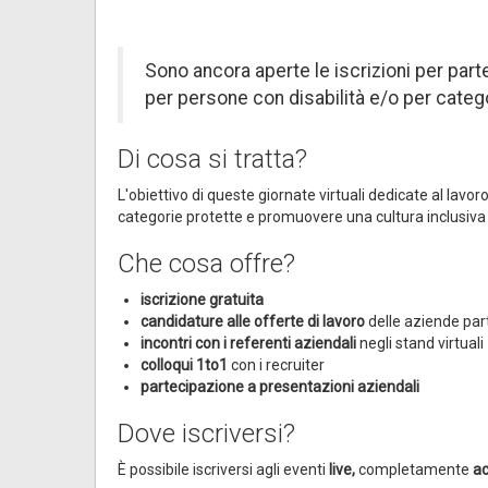
Sono ancora aperte le iscrizioni per par
per persone con disabilità e/o per catego
Di cosa si tratta?
L'obiettivo di queste giornate virtuali dedicate al lavor
categorie protette e promuovere una cultura inclusiva
Che cosa offre?
iscrizione gratuita
candidature alle offerte di lavoro
delle aziende par
incontri con i referenti aziendali
negli stand virtuali
colloqui 1to1
con i recruiter
partecipazione a presentazioni aziendali
Dove iscriversi?
È possibile iscriversi agli eventi
live,
completamente
ac