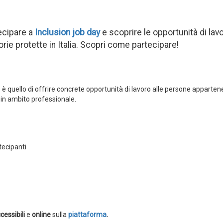
tecipare a
Inclusion job day
e scoprire le opportunità di lav
rie protette in Italia. Scopri come partecipare!
o è quello di offrire concrete opportunità di lavoro alle persone appartene
 in ambito professionale.
tecipanti
cessibili
e
online
sulla
piattaforma
.