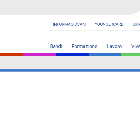
INFORMAGIOVANI
YOUNGERCARD
GI
Navbar
secondaria
Bandi
Formazione
Lavoro
Viv