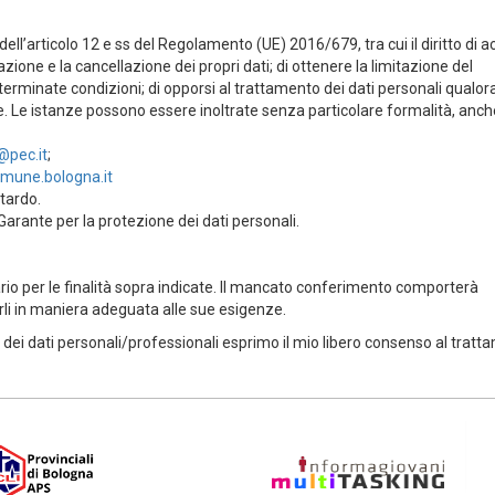
i dell’articolo 12 e ss del Regolamento (UE) 2016/679, tra cui il diritto di 
grazione e la cancellazione dei propri dati; di ottenere la limitazione del
terminate condizioni; di opporsi al trattamento dei dati personali qualor
. Le istanze possono essere inoltrate senza particolare formalità, anche
@pec.it
;
mune.bologna.it
ritardo.
 Garante per la protezione dei dati personali.
ario per le finalità sopra indicate. Il mancato conferimento comporterà
zarli in maniera adeguata alle sue esigenze.
dei dati personali/professionali esprimo il mio libero consenso al trat