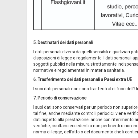
5. Destinatari dei dati personali
I dati personali diversi da quelli sensibili e giudiziar
disposizioni di legge o regolamento. I dati personali ap
soggetti pubblici nella misura strettamente indispensabi
normative e regolamentari in materia sanitaria.
6. Trasferimento dei dati personali a Paesi extra UE
I suoi dati personali non sono trasferiti al di fuori del
7. Periodo di conservazione
I suoi dati sono conservati per un periodo non superio
tal fine, anche mediante controlli periodici, viene ver
dati rispetto alla prestazione, anche con riferimento ai d
verifiche, risultano eccedenti o non pertinenti o non in
norma di legge, dell'atto o del documento che li conti