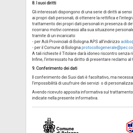
8. I suoi diritti
Gli interessati dispongono di una serie di diritti ai sens
ai propri dati personali; di ottenere la rettifica e l’inte
trattamento dei propri dati personali in presenza di de
ricorrano motivi connessi alla sua situazione personale
tramite di un incaricato:
- per Acli Provinciali di Bologna APS all’indirizzo
aclibo
- per il Comune di Bologna
protocollogenerale@pec.co
A tali richieste il Titolare darà idoneo riscontro senza 
Infine, l’interessato ha diritto di presentare reclamo al
9. Conferimento dei dati
Il conferimento dei Suoi dati è facoltativo, ma necess
l’impossibilità di usufruire dei servizi o di personaliz
Avendo ricevuto apposita informativa sul trattamento 
indicate nella presente informativa.