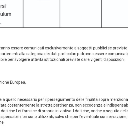
i potranno essere comunicati esclusivamente a soggetti pubblici se previsto
partenenti alla categoria dei dati particolari potranno essere comunicati 
le per svolgere attività istituzionali previste dalle vigenti disposizioni
l’Unione Europea.
re a quello necessario per il perseguimento delle finalità sopra menziona
ificata costantemente la stretta pertinenza, non eccedenza e indispensabi
ati che Lei fornisce di propria iniziativa. I dati che, anche a seguito dell
dispensabili non sono utilizzati, salvo che per l'eventuale conservazione,
ene.