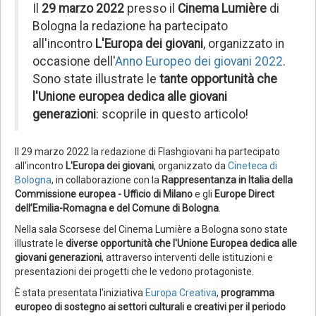
Il
29 marzo 2022
presso il
Cinema Lumière
di
Bologna la redazione ha partecipato
all'incontro
L'Europa dei giovani
, organizzato in
occasione dell'
Anno Europeo dei giovani 2022
.
Sono state illustrate le
tante opportunità che
l'Unione europea dedica alle giovani
generazioni
: scoprile in questo articolo!
Il 29 marzo 2022 la redazione di Flashgiovani ha partecipato
all'incontro
L'Europa dei giovani
, organizzato da
Cineteca di
Bologna
, in collaborazione con la
Rappresentanza in Italia della
Commissione europea - Ufficio di Milano
e gli
Europe Direct
dell’Emilia-Romagna e del Comune di Bologna
.
Nella sala Scorsese del Cinema Lumière a Bologna sono state
illustrate le
diverse opportunità che l'Unione Europea dedica alle
giovani generazioni
, attraverso interventi delle istituzioni e
presentazioni dei progetti che le vedono protagoniste.
È stata presentata l'iniziativa
Europa Creativa
,
programma
europeo di sostegno ai settori culturali e creativi per il periodo