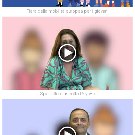
Fiera della mobilità europea per i giovani
Sportello d'ascolto PsynBo