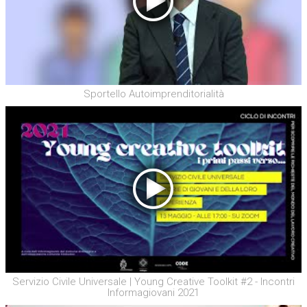
Sportello Autoimprenditorialità
Servizio Civile Universale | Young Creative Toolkit #2 - Incontri
Informagiovani 2021