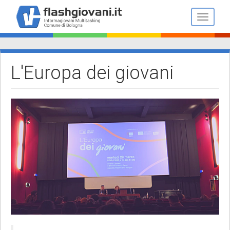
Salta
al
Toggle n
contenuto
principale
L'Europa dei giovani