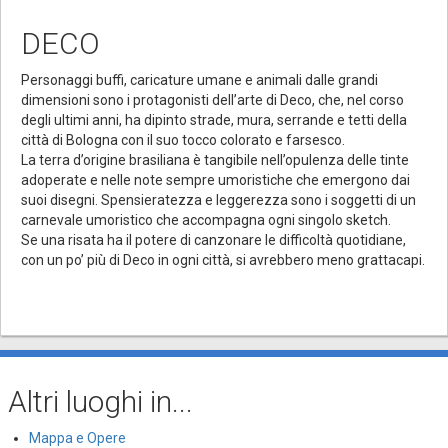
DECO
Personaggi buffi, caricature umane e animali dalle grandi
dimensioni sono i protagonisti dell’arte di Deco, che, nel corso
degli ultimi anni, ha dipinto strade, mura, serrande e tetti della
città di Bologna con il suo tocco colorato e farsesco.
La terra d’origine brasiliana è tangibile nell’opulenza delle tinte
adoperate e nelle note sempre umoristiche che emergono dai
suoi disegni. Spensieratezza e leggerezza sono i soggetti di un
carnevale umoristico che accompagna ogni singolo sketch.
Se una risata ha il potere di canzonare le difficoltà quotidiane,
con un po’ più di Deco in ogni città, si avrebbero meno grattacapi.
Altri luoghi in...
Mappa e Opere