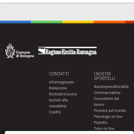
CONTATTI
I NOSTRI
SPORTELLI
Informagiovani
Autoimprenditorialità
Redazione
Commercialista
Richiedi tirocinio
Consulente del
Iscriviti alla
lavoro
newsletter
Finestra sul mondo
Credits
Psicologo on line
PsyinBo
Tutor on line