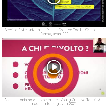
Servizio Civile Universale | Young Creative Toolkit #2 - Incontri
Informagiovani 2021
Associazionismo e terzo settore | Young Creative Toolkit #1 -
Incontri Informagiovani 2021