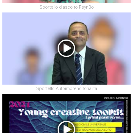
Sportello d'ascolto PsynBo
Sportello Autoimprenditorialità