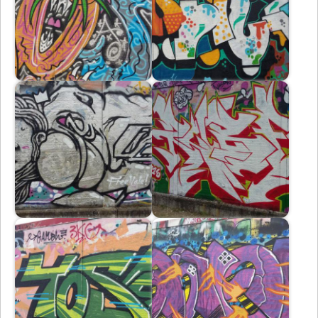
Immagine
Immagine
Immagine
Immagine