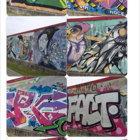
Immagine
Immagine
Immagine
Immagine
Immagine
Immagine