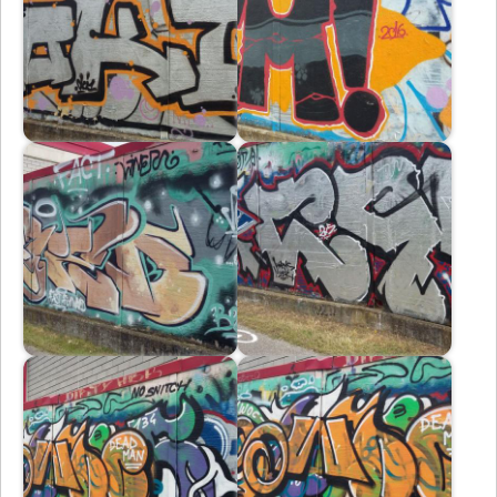
Immagine
Immagine
Immagine
Immagine