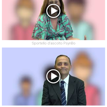
Sportello d'ascolto PsynBo