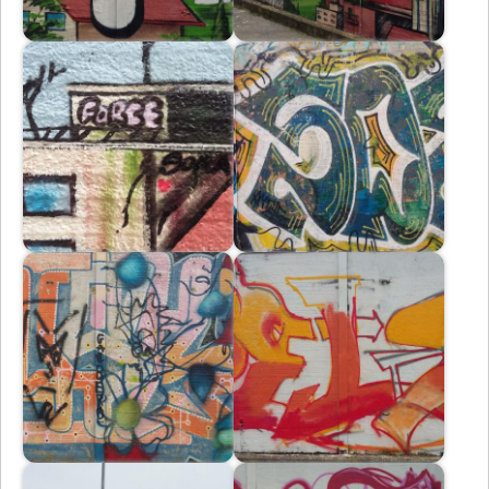
Immagine
Immagine
Immagine
Immagine
Immagine
Immagine