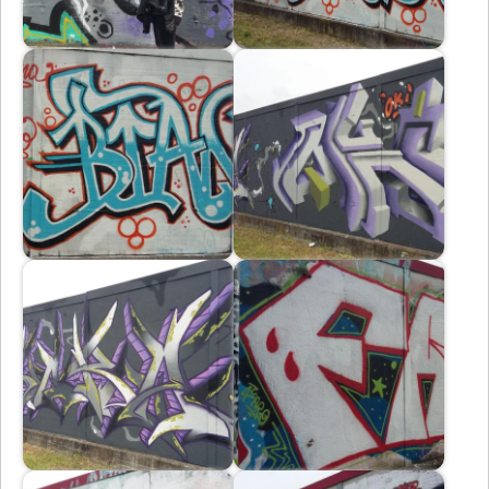
Immagine
Immagine
Immagine
Immagine
Immagine
Immagine