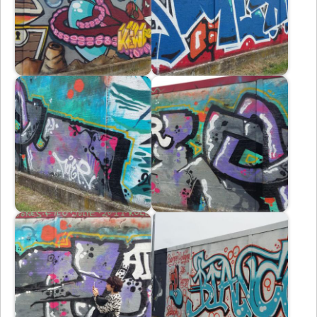
Immagine
Immagine
Immagine
Immagine