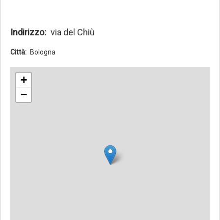
Indirizzo
via del Chiù
Città
Bologna
+
−