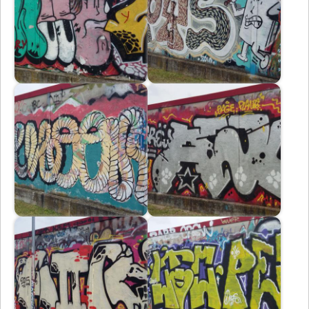
Immagine
Immagine
Immagine
Immagine