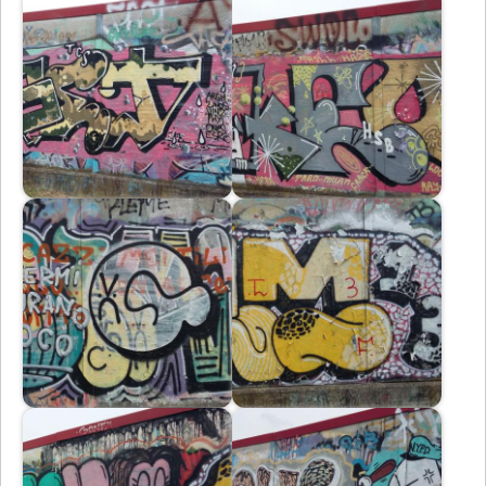
Immagine
Immagine
Immagine
Immagine