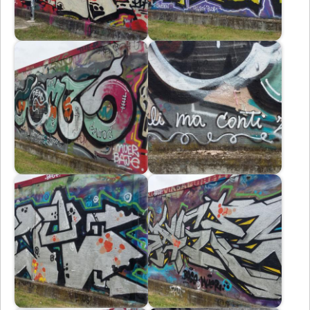
Immagine
Immagine
Immagine
Immagine