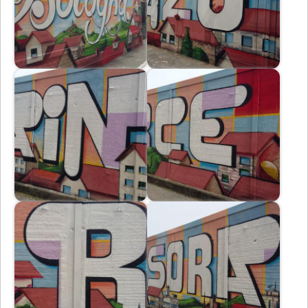
Immagine
Immagine
Immagine
Immagine