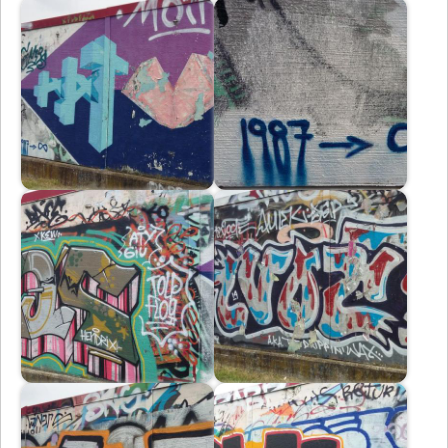
Immagine
Immagine
Immagine
Immagine
Immagine
Immagine