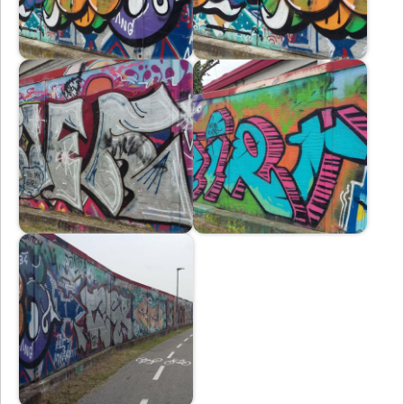
Immagine
Immagine
Immagine