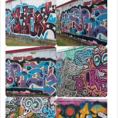
Immagine
Immagine
Immagine
Immagine