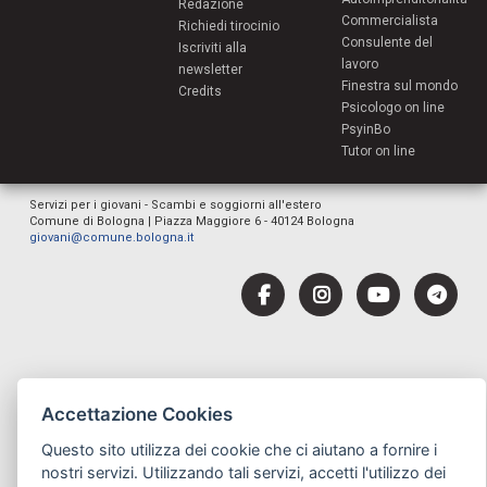
Redazione
Commercialista
Richiedi tirocinio
Consulente del
Iscriviti alla
lavoro
newsletter
Finestra sul mondo
Credits
Psicologo on line
PsyinBo
Tutor on line
Servizi per i giovani - Scambi e soggiorni all'estero
Comune di Bologna | Piazza Maggiore 6 - 40124 Bologna
giovani@comune.bologna.it
Accettazione Cookies
Questo sito utilizza dei cookie che ci aiutano a fornire i
nostri servizi. Utilizzando tali servizi, accetti l'utilizzo dei