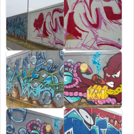
Immagine
Immagine
Immagine
Immagine