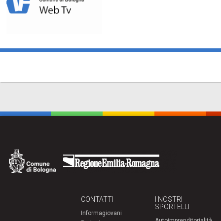
CONTATTI
I NOSTRI
SPORTELLI
Informagiovani
Autoimprenditorialità