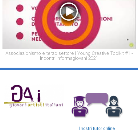
Associazionismo e terzo settore | Young Creative Toolkit #1 -
Incontri Informagiovani 2021
I nostri tutor online