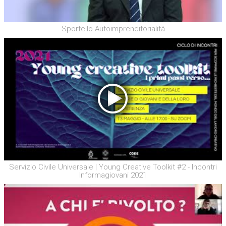
Sportello Autoimprenditorialità
Servizio Civile Universale | Young Creative Toolkit #2 - Incontri
Informagiovani 2021