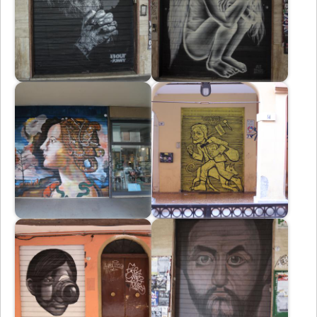
Immagine
Immagine
Immagine
Immagine