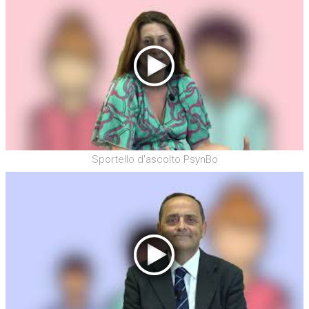
Sportello d'ascolto PsynBo