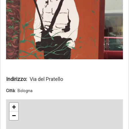
Indirizzo
Via del Pratello
Città
Bologna
+
−