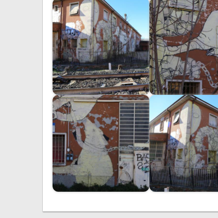
Immagine
Immagine
Immagine
Immagine