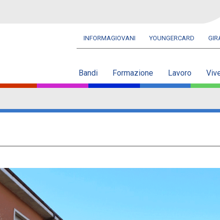
INFORMAGIOVANI
YOUNGERCARD
GI
Navbar
secondaria
Bandi
Formazione
Lavoro
Viv