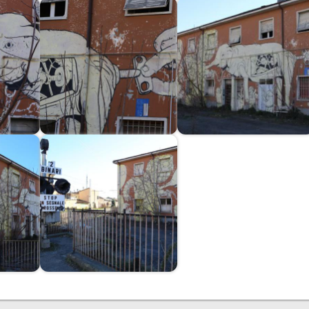
Immagine
Immagine
Immagine