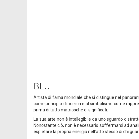
BLU
Artista di fama mondiale che si distingue nel panorama
come principio di ricerca e al simbolismo come rapprese
prima di tutto matriosche di significati.
La sua arte non è intellegibile da uno sguardo distratto
Nonostante ciò, non è necessario soffermarsi ad anal
espletare la propria energia nell’atto stesso di chi gua