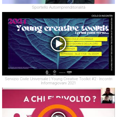
Sportello Autoimprenditorialità
Servizio Civile Universale | Young Creative Toolkit #2 - Incontri
Informagiovani 2021