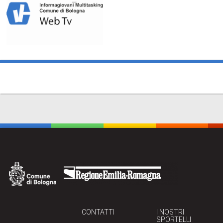
CONTATTI
I NOSTRI
SPORTELLI