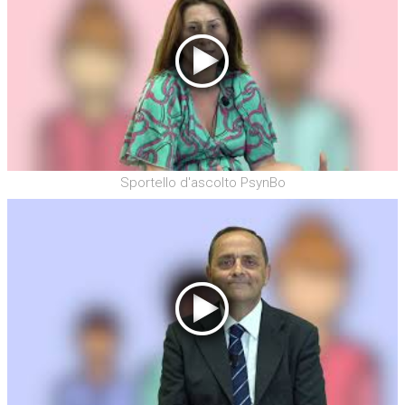
Sportello d'ascolto PsynBo