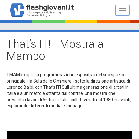
Salta
al
Toggle n
contenuto
principale
That’s IT! - Mostra al
Mambo
Il MAMbo apre la programmazione espositiva del suo spazio
principale - la Sala delle Ciminiere - sotto la direzione artistica di
Lorenzo Balbi, con That’s IT! Sull'ultima generazione di artisti in
Italia e a un metro e ottanta dal confine, una mostra che
presenta i lavori di 56 tra artisti e collettivi nati dal 1980 in avanti,
esplorando differenti media e linguaggi.