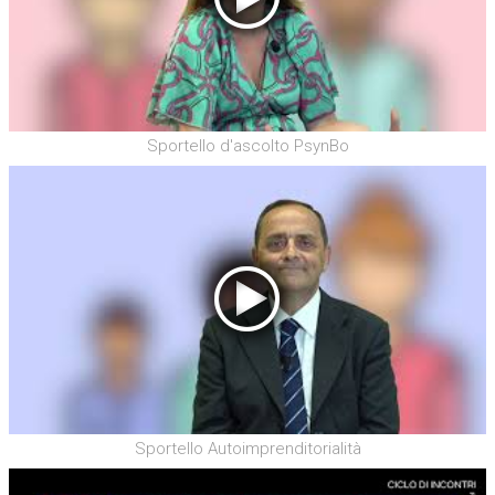
Sportello d'ascolto PsynBo
Sportello Autoimprenditorialità