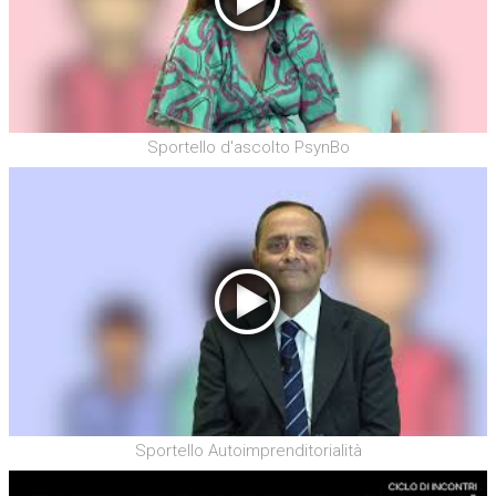
Sportello d'ascolto PsynBo
Sportello Autoimprenditorialità