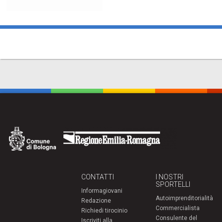
CONTATTI
I NOSTRI
SPORTELLI
Informagiovani
Autoimprenditorialità
Redazione
Commercialista
Richiedi tirocinio
Consulente del
Iscriviti alla