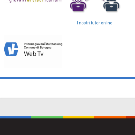
I nostri tutor online