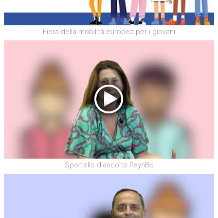
Fiera della mobilità europea per i giovani
Sportello d'ascolto PsynBo