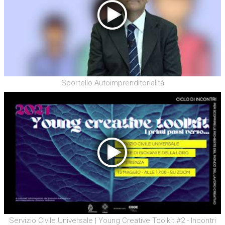
Sportello Autoimprenditorialità
Servizio Civile Universale | Young Creative Toolkit #2 - Incontri