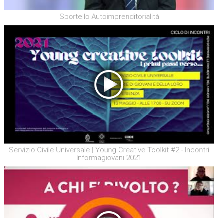
Sportello Autoimprenditorialità
Servizio Civile Universale | Young Creative Toolkit #2 - Incontri
Informagiovani 2021