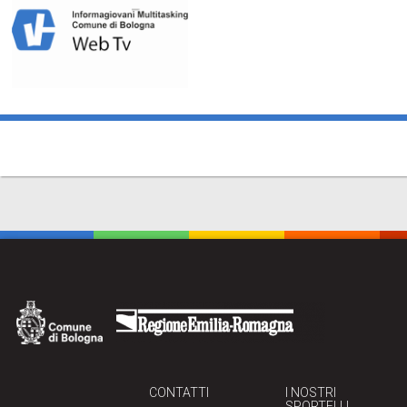
CONTATTI
I NOSTRI
SPORTELLI