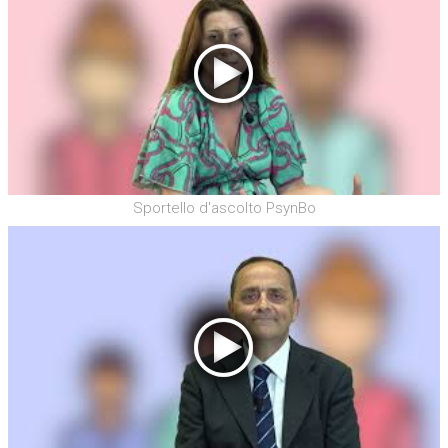
Sportello d'ascolto PsynBo