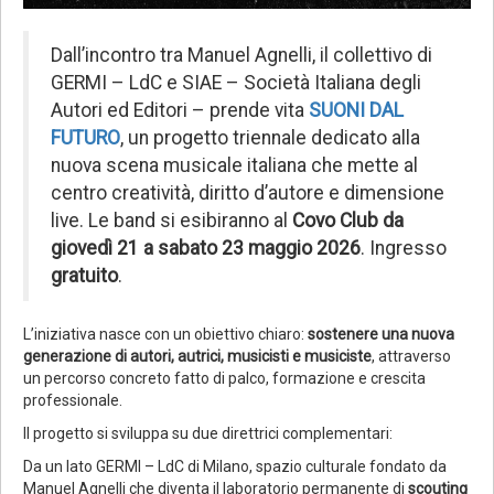
Dall’incontro tra Manuel Agnelli, il collettivo di
GERMI – LdC e SIAE – Società Italiana degli
Autori ed Editori – prende vita
SUONI DAL
FUTURO
, un progetto triennale dedicato alla
nuova scena musicale italiana che mette al
centro creatività, diritto d’autore e dimensione
live. Le band si esibiranno al
Covo Club da
giovedì 21 a sabato 23 maggio 2026
. Ingresso
gratuito
.
L’iniziativa nasce con un obiettivo chiaro:
sostenere una nuova
generazione di autori, autrici, musicisti e musiciste
, attraverso
un percorso concreto fatto di palco, formazione e crescita
professionale.
Il progetto si sviluppa su due direttrici complementari:
Da un lato GERMI – LdC di Milano, spazio culturale fondato da
Manuel Agnelli che diventa il laboratorio permanente di
scouting