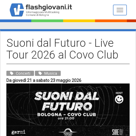
Salta
al
Toggle n
contenuto
principale
Suoni dal Futuro - Live
Tour 2026 al Covo Club
Concerti
Musica
Da giovedì 21 a sabato 23 maggio 2026