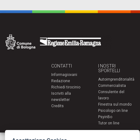
CONTATTI
I NOSTRI
SPORTELLI
Informagiovani
Autoimprenditorialità
Redazione
Commercialista
Richiedi tirocinio
Consulente del
Iscriviti alla
lavoro
newsletter
Finestra sul mondo
Credits
Psicologo on line
PsyinBo
Tutor on line
Servizi per i giovani - Scambi e soggiorni all'estero