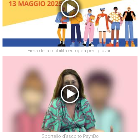
Fiera della mobilità europea per i giovani
Sportello d'ascolto PsynBo