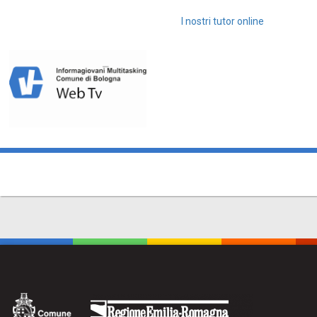
I nostri tutor online