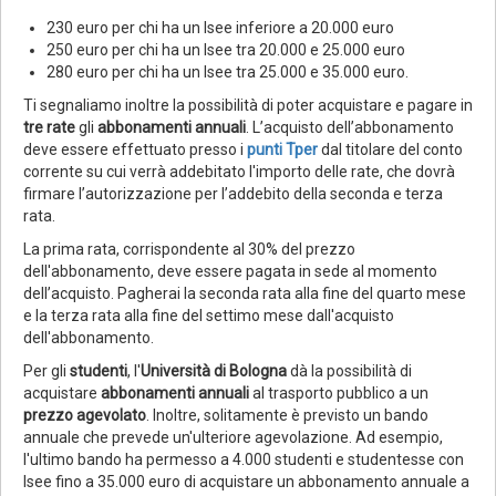
230 euro per chi ha un Isee inferiore a 20.000 euro
250 euro per chi ha un Isee tra 20.000 e 25.000 euro
280 euro per chi ha un Isee tra 25.000 e 35.000 euro.
Ti segnaliamo inoltre la possibilità di poter acquistare e pagare in
tre rate
gli
abbonamenti annuali
. L’acquisto dell’abbonamento
deve essere effettuato presso i
punti Tper
dal titolare del conto
corrente su cui verrà addebitato l'importo delle rate, che dovrà
firmare l’autorizzazione per l’addebito della seconda e terza
rata.
La prima rata, corrispondente al 30% del prezzo
dell'abbonamento, deve essere pagata in sede al momento
dell’acquisto. Pagherai la seconda rata alla fine del quarto mese
e la terza rata alla fine del settimo mese dall'acquisto
dell'abbonamento.
Per gli
studenti
, l'
Università di Bologna
dà la possibilità di
acquistare
abbonamenti annuali
al trasporto pubblico a un
prezzo agevolato
. Inoltre, solitamente è previsto un bando
annuale che prevede un'ulteriore agevolazione. Ad esempio,
l'ultimo bando ha permesso a 4.000 studenti e studentesse con
Isee fino a 35.000 euro di acquistare un abbonamento annuale a