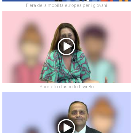
Fiera della mobilità europea per i giovani
Sportello d'ascolto PsynBo