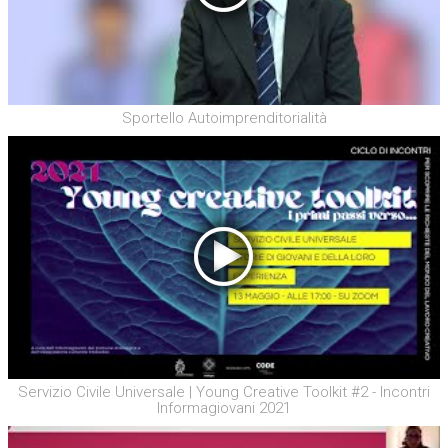
Sportello Autoimprenditorialità
Servizio Civile Universale | Young Creative Toolkit #2 - Incontri
Informagiovani 2021