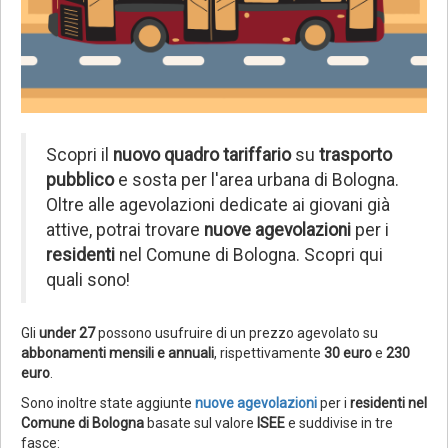
Scopri il
nuovo quadro tariffario
su
trasporto
pubblico
e sosta per l'area urbana di Bologna.
Oltre alle agevolazioni dedicate ai giovani già
attive, potrai trovare
nuove agevolazioni
per i
residenti
nel Comune di Bologna. Scopri qui
quali sono!
Gli
under 27
possono usufruire di un prezzo agevolato su
abbonamenti mensili e annuali
, rispettivamente
30 euro
e
230
euro
.
Sono inoltre state aggiunte
nuove agevolazioni
per i
residenti nel
Comune di Bologna
basate sul valore
ISEE
e suddivise in tre
fasce: