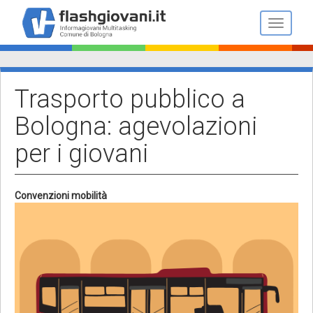
Salta
al
Toggle n
contenuto
principale
Trasporto pubblico a
Bologna: agevolazioni
per i giovani
Convenzioni mobilità