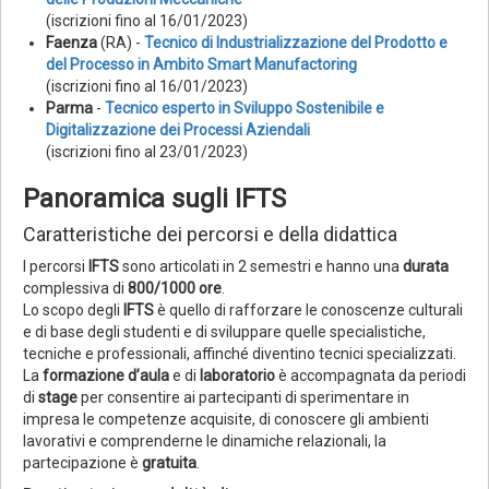
(iscrizioni fino al 16/01/2023)
Faenza
(RA) -
Tecnico di Industrializzazione del Prodotto e
del Processo in Ambito Smart Manufactoring
(iscrizioni fino al 16/01/2023)
Parma
-
Tecnico esperto in Sviluppo Sostenibile e
Digitalizzazione dei Processi Aziendali
(iscrizioni fino al 23/01/2023)
Panoramica sugli IFTS
Caratteristiche dei percorsi e della didattica
I percorsi
IFTS
sono articolati in 2 semestri e hanno una
durata
complessiva di
800/1000 ore
.
Lo scopo degli
IFTS
è quello di rafforzare le conoscenze culturali
e di base degli studenti e di sviluppare quelle specialistiche,
tecniche e professionali, affinché diventino tecnici specializzati.
La
formazione d’aula
e di
laboratorio
è accompagnata da periodi
di
stage
per consentire ai partecipanti di sperimentare in
impresa le competenze acquisite, di conoscere gli ambienti
lavorativi e comprenderne le dinamiche relazionali, la
partecipazione è
gratuita
.