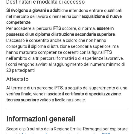
Destinatari e modalità di accesso
Si rivolgono a giovani e adulti
che intendono entrare qualificati
nel mercato del lavoro o reinserirsi con l’
acquisizione di nuove
competenze
.
Per accedere ai percorsi
IFTS
occorre, di norma,
essere in
possesso di un diploma di istruzione secondaria superiore
.
L’accesso è consentito anche a coloro che non hanno
conseguito il diploma di istruzione secondaria superiore, ma
hanno maturato competenze coerenti con la figura
IFTS
nell’ambito di altri percorsi formativi o di esperienze lavorative.
I corsi vengono avviati al raggiungimento del numero minimo di
20 partecipanti.
Attestato
Al termine di un percorso
IFTS
, a seguito del superamento di una
verifica finale
, viene rilasciato il
certificato di specializzazione
tecnica superiore
valido a livello nazionale.
Informazioni generali
Scopri di più sul sito della Regione Emilia-Romagna per esplorare