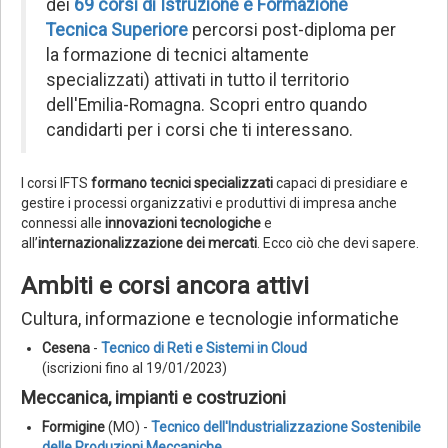
dei
69 corsi
di Istruzione e Formazione
Tecnica Superiore
percorsi post-diploma per
la formazione di tecnici altamente
specializzati) attivati in tutto il territorio
dell'Emilia-Romagna. Scopri entro quando
candidarti per i corsi che ti interessano.
I corsi IFTS
formano tecnici specializzati
capaci di presidiare e
gestire i processi organizzativi e produttivi di impresa anche
connessi alle
innovazioni tecnologiche
e
all’
internazionalizzazione dei mercati
. Ecco ciò che devi sapere.
Ambiti e corsi ancora attivi
Cultura, informazione e tecnologie informatiche
Cesena
-
Tecnico di Reti e Sistemi in Cloud
(iscrizioni fino al 19/01/2023)
Meccanica, impianti e costruzioni
Formigine
(MO) -
Tecnico dell'Industrializzazione Sostenibile
delle Produzioni Meccaniche