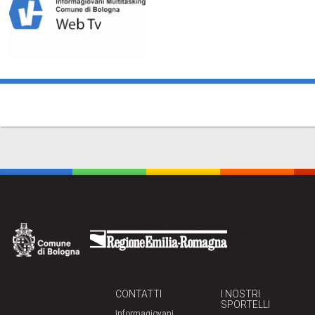
CONTATTI
I NOSTRI
SPORTELLI
Informagiovani