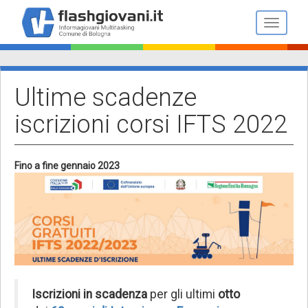
Salta
al
Toggle n
contenuto
principale
Ultime scadenze
iscrizioni corsi IFTS 2022
Fino a fine gennaio 2023
Iscrizioni in scadenza
per gli ultimi
otto