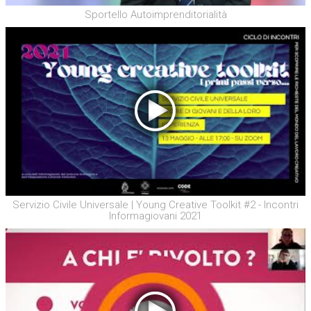
Sportello Autoimprenditorialità
Servizio Civile Universale | Young Creative Toolkit #2 - Incontri
Informagiovani 2021