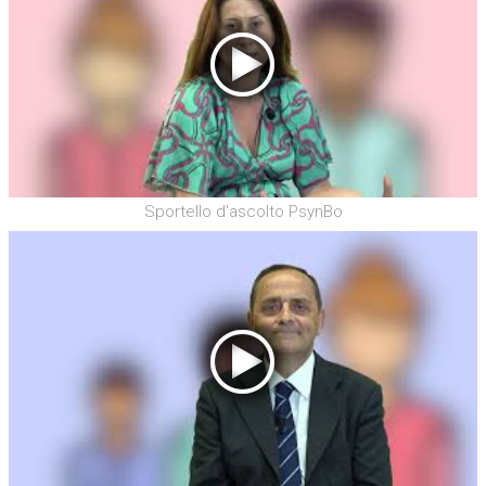
Sportello d'ascolto PsynBo