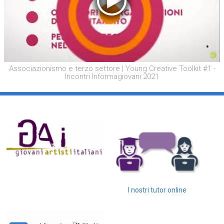
Associazionismo e terzo settore | Young Creative Toolkit #1 -
Incontri Informagiovani 2021
I nostri tutor online