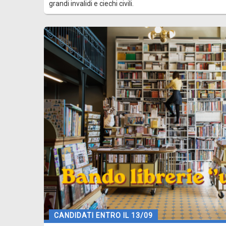
grandi invalidi e ciechi civili.
CANDIDATI ENTRO IL 13/09