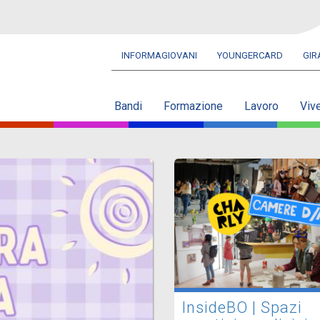
INFORMAGIOVANI
YOUNGERCARD
GI
Navbar
secondaria
Bandi
Formazione
Lavoro
Viv
InsideBO | Spazi