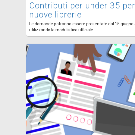
Contributi per under 35 per
nuove librerie
Le domande potranno essere presentate dal 15 giugno 
utilizzando la modulistica ufficiale.