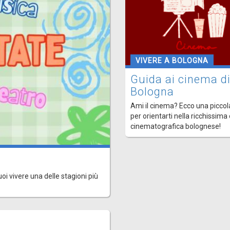
VIVERE A BOLOGNA
Guida ai cinema d
Bologna
Ami il cinema? Ecco una piccol
per orientarti nella ricchissima
cinematografica bolognese!
uoi vivere una delle stagioni più