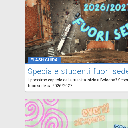
FLASH GUIDA
Speciale studenti fuori s
Il prossimo capitolo della tua vita inizia a Bologna? Scopr
fuori sede aa 2026/2027