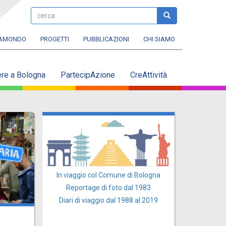
cerca
cerca
RAMONDO
PROGETTI
PUBBLICAZIONI
CHI SIAMO
ere a Bologna
PartecipAzione
CreAttività
In viaggio col Comune di Bologna
Reportage di foto dal 1983
Diari di viaggio dal 1988 al 2019