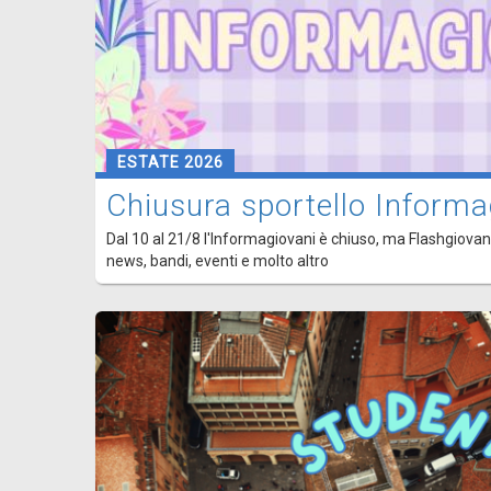
ESTATE 2026
Chiusura sportello Informa
Dal 10 al 21/8 l'Informagiovani è chiuso, ma Flashgiovani
news, bandi, eventi e molto altro