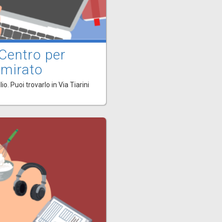
 Centro per
 mirato
o. Puoi trovarlo in Via Tiarini