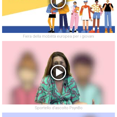
Fiera della mobilità europea per i giovani
Sportello d'ascolto PsynBo