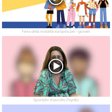
Fiera della mobilità europea per i giovani
Sportello d'ascolto PsynBo