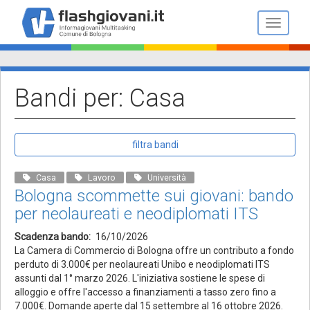
Salta
al
Toggle n
contenuto
principale
Bandi per: Casa
filtra bandi
Casa
Lavoro
Università
Bologna scommette sui giovani: bando
per neolaureati e neodiplomati ITS
Scadenza bando
16/10/2026
La Camera di Commercio di Bologna offre un contributo a fondo
perduto di 3.000€ per neolaureati Unibo e neodiplomati ITS
assunti dal 1° marzo 2026. L'iniziativa sostiene le spese di
alloggio e offre l'accesso a finanziamenti a tasso zero fino a
7.000€. Domande aperte dal 15 settembre al 16 ottobre 2026.