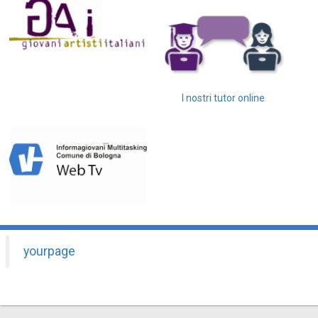
I nostri tutor online
yourpage