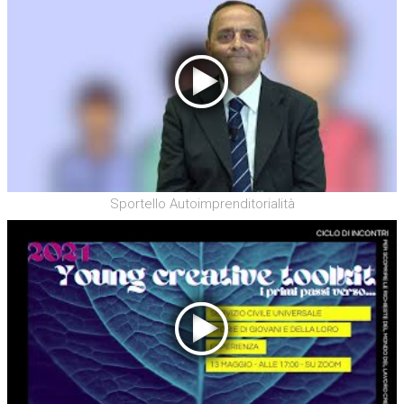
Sportello Autoimprenditorialità