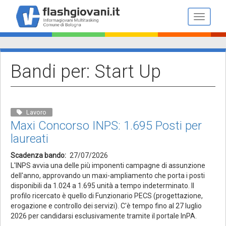
Salta
al
Toggle n
contenuto
principale
Bandi per: Start Up
Lavoro
Maxi Concorso INPS: 1.695 Posti per
laureati
Scadenza bando
27/07/2026
L'INPS avvia una delle più imponenti campagne di assunzione
dell'anno, approvando un maxi-ampliamento che porta i posti
disponibili da 1.024 a 1.695 unità a tempo indeterminato. Il
profilo ricercato è quello di Funzionario PECS (progettazione,
erogazione e controllo dei servizi). C'è tempo fino al 27 luglio
2026 per candidarsi esclusivamente tramite il portale InPA.