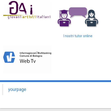
I nostri tutor online
yourpage