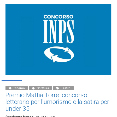
Cinema
Scrittura
Teatro
Premio Mattia Torre: concorso
letterario per l'umorismo e la satira per
under 35