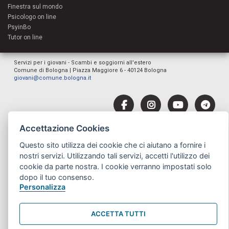
Finestra sul mondo
Psicologo on line
PsyinBo
Tutor on line
Servizi per i giovani - Scambi e soggiorni all'estero
Comune di Bologna | Piazza Maggiore 6 - 40124 Bologna
giovani@comune.bologna.it
Accettazione Cookies
Questo sito utilizza dei cookie che ci aiutano a fornire i
nostri servizi. Utilizzando tali servizi, accetti l'utilizzo dei
cookie da parte nostra. I cookie verranno impostati solo
dopo il tuo consenso.
Personalizza
ACCETTA TUTTI