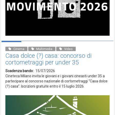
Cinema
Multimedia
Video
Casa dolce (?) casa: concorso di
cortometraggi per under 35
Scadenza bando
15/07/2026
Cineteca Milano invita le giovani e i giovani cineasti under 35 a
partecipare al concorso nazionale di cortometraggi “Casa dolce
(?) casa”. Iscrizioni gratuite entro il 15 luglio 2026.