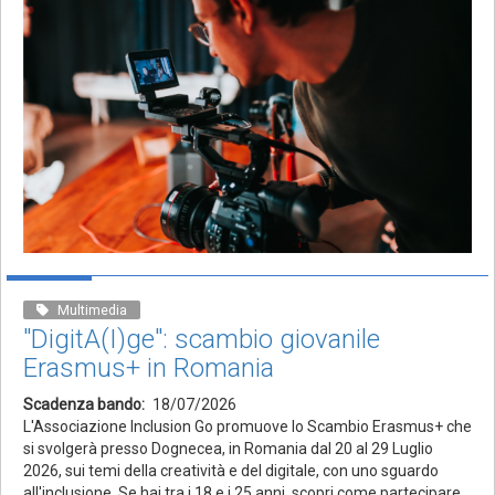
Multimedia
"DigitA(I)ge": scambio giovanile
Erasmus+ in Romania
Scadenza bando
18/07/2026
L'Associazione Inclusion Go promuove lo Scambio Erasmus+ che
si svolgerà presso Dognecea, in Romania dal 20 al 29 Luglio
2026, sui temi della creatività e del digitale, con uno sguardo
all'inclusione. Se hai tra i 18 e i 25 anni, scopri come partecipare.