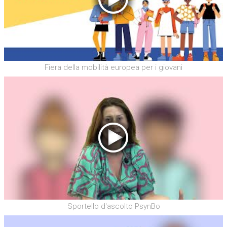
Fiera della mobilità europea per i giovani
Sportello d'ascolto PsynBo