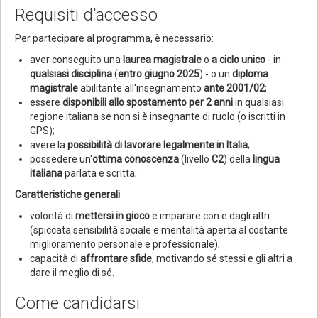
Requisiti d'accesso
Per partecipare al programma, è necessario:
aver conseguito una
laurea magistrale
o
a
ciclo unico
- in
qualsiasi disciplina
(
entro giugno 2025
) - o un
diploma
magistrale
abilitante all'insegnamento
ante 2001/02
;
essere
disponibili allo spostamento per 2 anni
in qualsiasi
regione italiana se non si è insegnante di ruolo (o iscritti in
GPS);
avere la
possibilità di lavorare legalmente in Italia
;
possedere un'
ottima conoscenza
(livello
C2
) della
lingua
italiana
parlata e scritta;
Caratteristiche generali
volontà di
mettersi in gioco
e imparare con e dagli altri
(spiccata sensibilità sociale e mentalità aperta al costante
miglioramento personale e professionale);
capacità di
affrontare sfide
, motivando sé stessi e gli altri a
dare il meglio di sé.
Come candidarsi