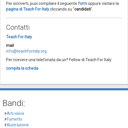
Per iscriverti, puoi compilare il seguente
form
oppure visitare la
pagina di Teach For Italy
cliccando su "
candidati
".
Contatti
Teach For Italy
mail
:
info@teachforitaly.org
Per ricevere una telefonata da un* Fellow di Teach For Italy:
compila la scheda
Bandi:
Arti visive
Fumetto
Illustrazione