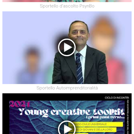
Sportello d'ascolto PsynBo
Sportello Autoimprenditorialità