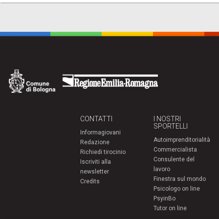
CONTATTI
I NOSTRI
SPORTELLI
Informagiovani
Autoimprenditorialità
Redazione
Commercialista
Richiedi tirocinio
Consulente del
Iscriviti alla
lavoro
newsletter
Finestra sul mondo
Credits
Psicologo on line
PsyinBo
Tutor on line