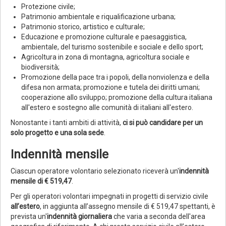
Protezione civile;
Patrimonio ambientale e riqualificazione urbana;
Patrimonio storico, artistico e culturale;
Educazione e promozione culturale e paesaggistica,
ambientale, del turismo sostenibile e sociale e dello sport;
Agricoltura in zona di montagna, agricoltura sociale e
biodiversità;
Promozione della pace tra i popoli, della nonviolenza e della
difesa non armata; promozione e tutela dei diritti umani;
cooperazione allo sviluppo; promozione della cultura italiana
all'estero e sostegno alle comunità di italiani all'estero.
Nonostante i tanti ambiti di attività,
ci si può candidare per un
solo progetto e una sola sede
.
Indennità mensile
Ciascun operatore volontario selezionato riceverà un'
indennità
mensile di € 519,47
.
Per gli operatori volontari impegnati in progetti di servizio civile
all’estero
, in aggiunta all’assegno mensile di € 519,47 spettanti, è
prevista un'
indennità giornaliera
che varia a seconda dell'area