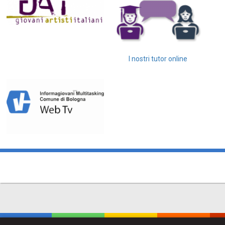
I nostri tutor online