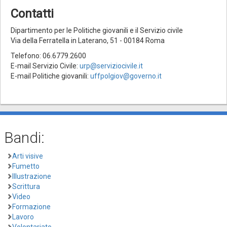
Contatti
Dipartimento per le Politiche giovanili e il Servizio civile
Via della Ferratella in Laterano, 51 - 00184 Roma
Telefono: 06.6779.2600
E-mail Servizio Civile:
urp@serviziocivile.it
E-mail Politiche giovanili:
uffpolgiov@governo.it
Bandi:
Arti visive
Fumetto
Illustrazione
Scrittura
Video
Formazione
Lavoro
Volontariato