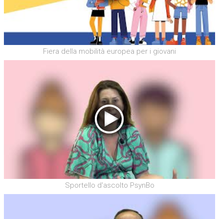
Fiera della mobilità europea per i giovani
Sportello d'ascolto PsynBo