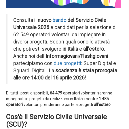
Consulta il
nuovo
bando
del Servizio Civile
Universale 2026
e candidati per la selezione di
62.549 operatori volontari da impiegare in
diversi progetti. Scopri quali sono le attività
che potresti svolgere
in Italia
e
all'estero
.
Anche noi dell'
Informagiovani/Flashgiovani
partecipiamo con
due progetti
: Super Digital e
Sguardi Digitali. La
scadenza è stata prorogata
alle ore 14:00 del 16 aprile 2026!
Di tutti i posti disponibili,
64.479 operatori
volontari saranno
impegnati in progetti da realizzarsi in
Italia
, mentre
1.485
operatori
volontari prenderanno parte a progetti
all’estero
.
Cos'è il Servizio Civile Universale
(SCU)?