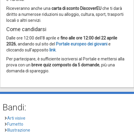
Riceveranno anche una
carta di sconto DiscoverEU
che ti darà
diritto a numerose riduzioni su alloggio, cultura, sport, trasporti
locali o altri servizi.
Come candidarsi
Dalle ore 12:00 dell'8 aprile e
fino alle ore 12:00 del 22 aprile
2026
, andando sul sito del
Portale europeo dei giovani
e
cliccando sull'apposito
link
.
Per partecipare, è sufficiente iscriversi al Portale e mettersi alla
prova con un
breve quiz composto da 5 domande
, più una
domanda di spareggio.
Bandi:
Arti visive
Fumetto
Illustrazione