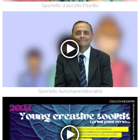
Sportello d'ascolto PsynBo
Sportello Autoimprenditorialità