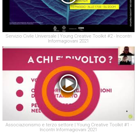
Servizio Civile Universale | Young Creative Toolkit #2 - Incontri
Informagiovani 2021
Associazionismo e terzo settore | Young Creative Toolkit #1 -
Incontri Informagiovani 2021