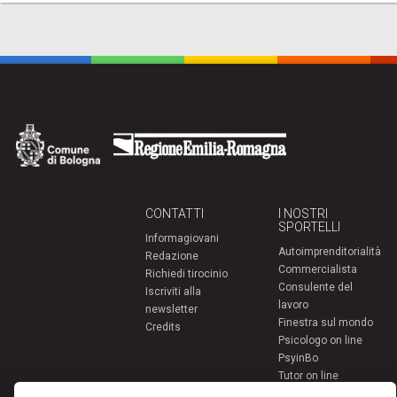
CONTATTI
I NOSTRI
SPORTELLI
Informagiovani
Autoimprenditorialità
Redazione
Commercialista
Richiedi tirocinio
Consulente del
Iscriviti alla
lavoro
newsletter
Finestra sul mondo
Credits
Psicologo on line
PsyinBo
Tutor on line