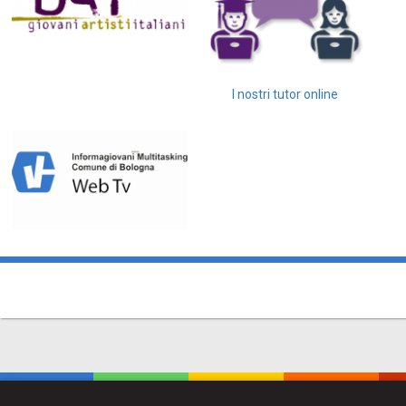
I nostri tutor online