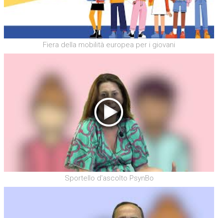
Fiera della mobilità europea per i giovani
Sportello d'ascolto PsynBo