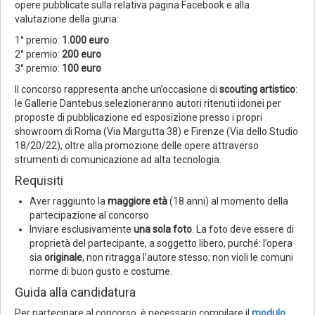
opere pubblicate sulla relativa pagina Facebook e alla
valutazione della giuria:
1° premio:
1.000 euro
2° premio:
200 euro
3° premio:
100 euro
Il concorso rappresenta anche un’occasione di
scouting artistico
:
le Gallerie Dantebus selezioneranno autori ritenuti idonei per
proposte di pubblicazione ed esposizione presso i propri
showroom di Roma (Via Margutta 38) e Firenze (Via dello Studio
18/20/22), oltre alla promozione delle opere attraverso
strumenti di comunicazione ad alta tecnologia.
Requisiti
Aver raggiunto la
maggiore età
(18 anni) al momento della
partecipazione al concorso
Inviare esclusivamente
una sola foto
. La foto deve essere di
proprietà del partecipante, a soggetto libero, purché: l’opera
sia
originale
, non ritragga l’autore stesso; non violi le comuni
norme di buon gusto e costume.
Guida alla candidatura
Per partecipare al concorso, è necessario compilare il
modulo