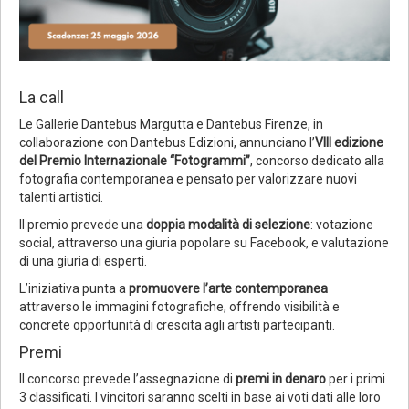
La call
Le Gallerie Dantebus Margutta e Dantebus Firenze, in
collaborazione con Dantebus Edizioni, annunciano l’
VIII edizione
del Premio Internazionale “Fotogrammi”
, concorso dedicato alla
fotografia contemporanea e pensato per valorizzare nuovi
talenti artistici.
Il premio prevede una
doppia modalità di selezione
: votazione
social, attraverso una giuria popolare su Facebook, e valutazione
di una giuria di esperti.
L’iniziativa punta a
promuovere l’arte contemporanea
attraverso le immagini fotografiche, offrendo visibilità e
concrete opportunità di crescita agli artisti partecipanti.
Premi
Il concorso prevede l’assegnazione di
premi in denaro
per i primi
3 classificati. I vincitori saranno scelti in base ai voti dati alle loro