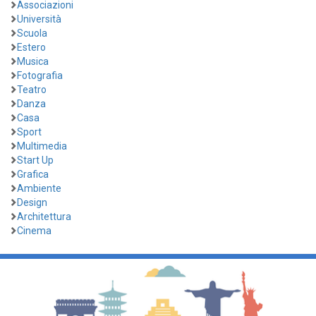
Associazioni
Università
Scuola
Estero
Musica
Fotografia
Teatro
Danza
Casa
Sport
Multimedia
Start Up
Grafica
Ambiente
Design
Architettura
Cinema