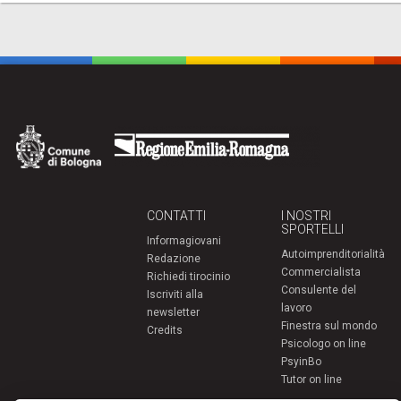
CONTATTI
I NOSTRI
SPORTELLI
Informagiovani
Autoimprenditorialità
Redazione
Commercialista
Richiedi tirocinio
Consulente del
Iscriviti alla
lavoro
newsletter
Finestra sul mondo
Credits
Psicologo on line
PsyinBo
Tutor on line