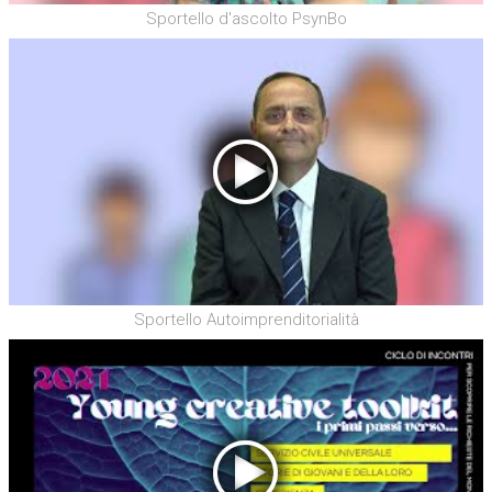
Sportello d'ascolto PsynBo
Sportello Autoimprenditorialità