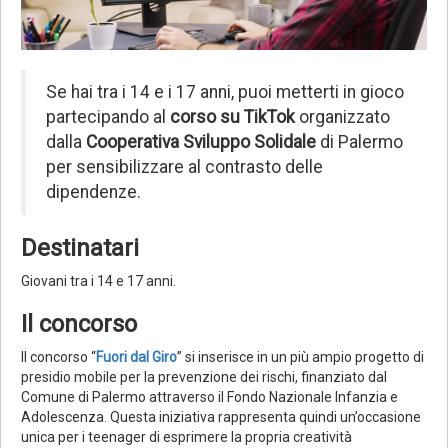
Se hai tra i 14 e i 17 anni, puoi metterti in gioco
partecipando al
corso su TikTok
organizzato
dalla
Cooperativa Sviluppo Solidale
di Palermo
per sensibilizzare al contrasto delle
dipendenze.
Destinatari
Giovani tra i 14 e 17 anni.
Il concorso
Il concorso “
Fuori dal Giro
” si inserisce in un più ampio progetto di
presidio mobile per la prevenzione dei rischi, finanziato dal
Comune di Palermo attraverso il Fondo Nazionale Infanzia e
Adolescenza. Questa iniziativa rappresenta quindi un’occasione
unica per i teenager di esprimere la propria creatività