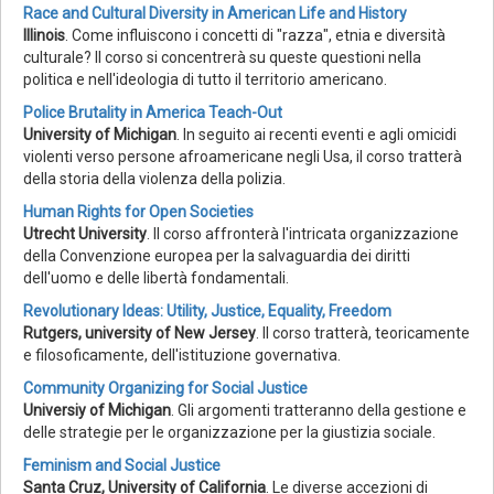
Race and Cultural Diversity in American Life and History
Illinois
. Come influiscono i concetti di "razza", etnia e diversità
culturale? Il corso si concentrerà su queste questioni nella
politica e nell'ideologia di tutto il territorio americano.
Police Brutality in America Teach-Out
University of Michigan
. In seguito ai recenti eventi e agli omicidi
violenti verso persone afroamericane negli Usa, il corso tratterà
della storia della violenza della polizia.
Human Rights for Open Societies
Utrecht University
. Il corso affronterà l'intricata organizzazione
della Convenzione europea per la salvaguardia dei diritti
dell'uomo e delle libertà fondamentali.
Revolutionary Ideas: Utility, Justice, Equality, Freedom
Rutgers, university of New Jersey
. Il corso tratterà, teoricamente
e filosoficamente, dell'istituzione governativa.
Community Organizing for Social Justice
Universiy of Michigan
. Gli argomenti tratteranno della gestione e
delle strategie per le organizzazione per la giustizia sociale.
Feminism and Social Justice
Santa Cruz, University of California
. Le diverse accezioni di