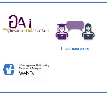
I nostri tutor online