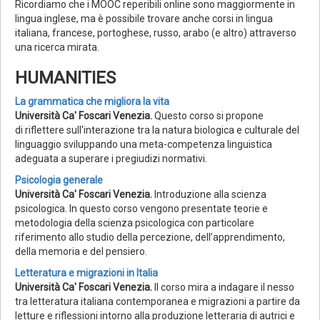
Ricordiamo che i MOOC reperibili online sono maggiormente in
lingua inglese, ma è possibile trovare anche corsi in lingua
italiana, francese, portoghese, russo, arabo (e altro) attraverso
una ricerca mirata.
HUMANITIES
La grammatica che migliora la vita
Università Ca' Foscari Venezia.
Questo corso si propone
di riflettere sull'interazione tra la natura biologica e culturale del
linguaggio sviluppando una meta-competenza linguistica
adeguata a superare i pregiudizi normativi.
Psicologia generale
Università Ca' Foscari Venezia.
Introduzione alla scienza
psicologica. In questo corso vengono presentate teorie e
metodologia della scienza psicologica con particolare
riferimento allo studio della percezione, dell’apprendimento,
della memoria e del pensiero.
Letteratura e migrazioni in Italia
Università Ca' Foscari Venezia.
Il corso mira a indagare il nesso
tra letteratura italiana contemporanea e migrazioni a partire da
letture e riflessioni intorno alla produzione letteraria di autrici e