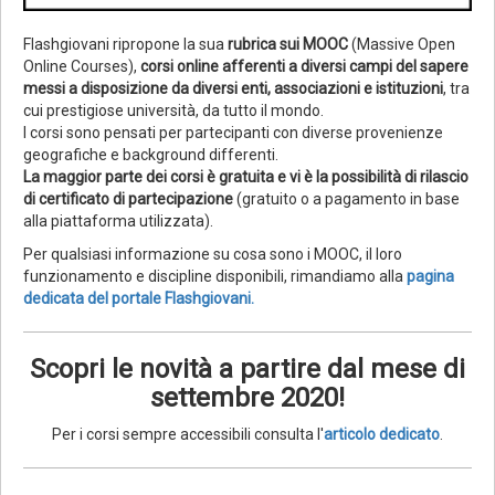
Flashgiovani ripropone la sua
rubrica sui MOOC
(Massive Open
Online Courses),
corsi online afferenti a diversi campi del sapere
messi a disposizione da diversi enti, associazioni e istituzioni
, tra
cui prestigiose università, da tutto il mondo.
I corsi sono pensati per partecipanti con diverse provenienze
geografiche e background differenti.
La maggior parte dei corsi è gratuita e vi è la possibilità di rilascio
di certificato di partecipazione
(gratuito o a pagamento in base
alla piattaforma utilizzata).
Per qualsiasi informazione su cosa sono i MOOC, il loro
funzionamento e discipline disponibili, rimandiamo alla
pagina
dedicata del portale Flashgiovani.
Scopri le novità a partire dal mese di
settembre 2020!
Per i corsi sempre accessibili consulta l'
articolo dedicato
.