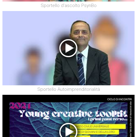
Sportello d'ascolto PsynBo
Sportello Autoimprenditorialità