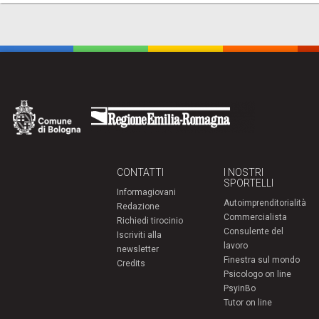
CONTATTI
I NOSTRI
SPORTELLI
Informagiovani
Autoimprenditorialità
Redazione
Commercialista
Richiedi tirocinio
Consulente del
Iscriviti alla
lavoro
newsletter
Finestra sul mondo
Credits
Psicologo on line
PsyinBo
Tutor on line