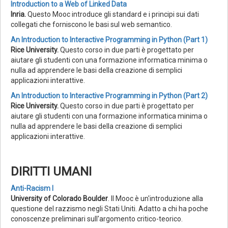
Introduction to a Web of Linked Data
Inria.
Questo Mooc introduce gli standard e i principi sui dati
collegati che forniscono le basi sul web semantico.
An Introduction to Interactive Programming in Python (Part 1)
Rice University.
Questo corso in due parti è progettato per
aiutare gli studenti con una formazione informatica minima o
nulla ad apprendere le basi della creazione di semplici
applicazioni interattive.
An Introduction to Interactive Programming in Python (Part 2)
Rice University.
Questo corso in due parti è progettato per
aiutare gli studenti con una formazione informatica minima o
nulla ad apprendere le basi della creazione di semplici
applicazioni interattive.
DIRITTI UMANI
Anti-Racism I
University of Colorado Boulder
. Il Mooc è un'introduzione alla
questione del razzismo negli Stati Uniti. Adatto a chi ha poche
conoscenze preliminari sull'argomento critico-teorico.