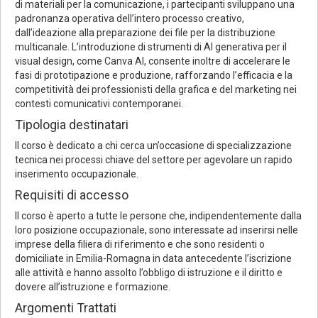
di materiali per la comunicazione, i partecipanti sviluppano una
padronanza operativa dell’intero processo creativo,
dall’ideazione alla preparazione dei file per la distribuzione
multicanale. L’introduzione di strumenti di AI generativa per il
visual design, come Canva AI, consente inoltre di accelerare le
fasi di prototipazione e produzione, rafforzando l’efficacia e la
competitività dei professionisti della grafica e del marketing nei
contesti comunicativi contemporanei.
Tipologia destinatari
Il corso è dedicato a chi cerca un’occasione di specializzazione
tecnica nei processi chiave del settore per agevolare un rapido
inserimento occupazionale.
Requisiti di accesso
Il corso è aperto a tutte le persone che, indipendentemente dalla
loro posizione occupazionale, sono interessate ad inserirsi nelle
imprese della filiera di riferimento e che sono residenti o
domiciliate in Emilia-Romagna in data antecedente l’iscrizione
alle attività e hanno assolto l’obbligo di istruzione e il diritto e
dovere all’istruzione e formazione.
Argomenti Trattati