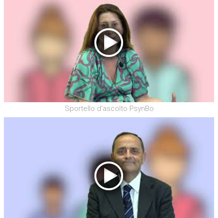
Sportello d'ascolto PsynBo