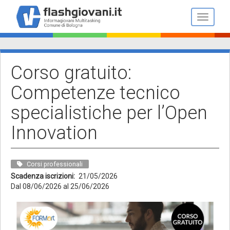
Salta
al
Toggle n
contenuto
principale
Corso gratuito:
Competenze tecnico
specialistiche per l’Open
Innovation
Corsi professionali
Scadenza iscrizioni
21/05/2026
Dal 08/06/2026 al 25/06/2026