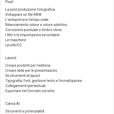
Pixel:
La post produzione fotografica
Sviluppare un file RAW
L’anteprima in tempo reale
Bilanciamento colore e colore selettivo
Correzione puntuale e timbro clone
I filtri e le impostazioni secondarie
Le maschere
I profili ICC
Layout:
Creare prodotti per l’editoria
Creare slide per le presentazioni
Gli strumenti di layout
Tipografia, font, gestione testo e formattazione
Collegamenti ipertestuali
Esportare nel formato corretto
Canva AI:
Strumenti e potenzialità