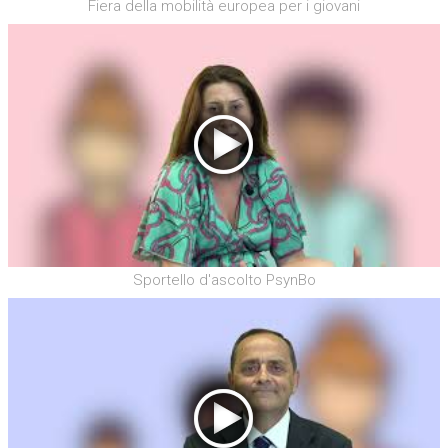
Fiera della mobilità europea per i giovani
Sportello d'ascolto PsynBo