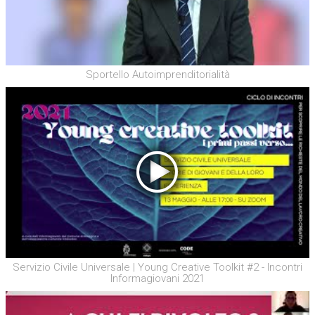
Sportello Autoimprenditorialità
Servizio Civile Universale | Young Creative Toolkit #2 - Incontri
Informagiovani 2021