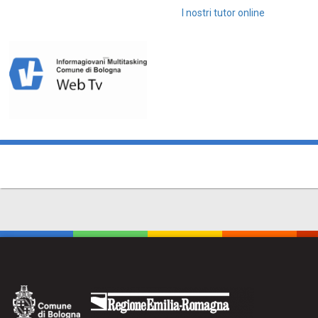
I nostri tutor online