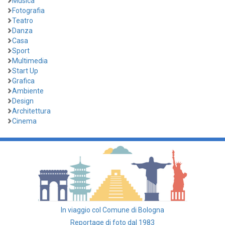
Musica
Fotografia
Teatro
Danza
Casa
Sport
Multimedia
Start Up
Grafica
Ambiente
Design
Architettura
Cinema
In viaggio col Comune di Bologna
Reportage di foto dal 1983