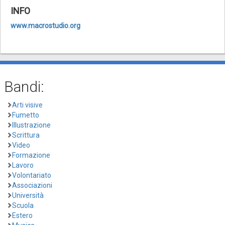
INFO
www.macrostudio.org
Bandi:
Arti visive
Fumetto
Illustrazione
Scrittura
Video
Formazione
Lavoro
Volontariato
Associazioni
Università
Scuola
Estero